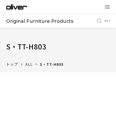
Original Furniture Products
S・TT-H803
トップ
ALL
S・TT-H803