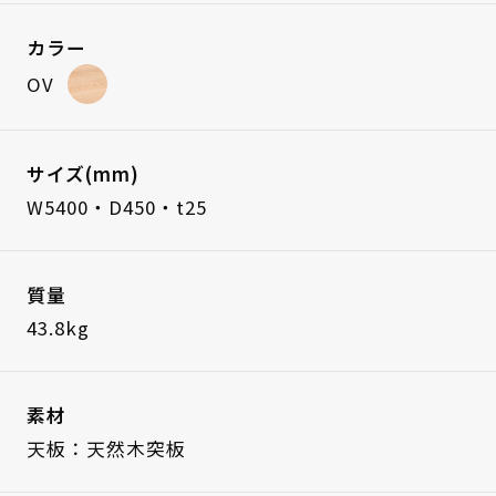
カラー
OV
サイズ(mm)
W5400・D450・t25
質量
43.8kg
素材
天板：天然木突板