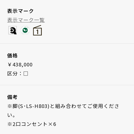
表示マーク
表示マーク一覧
価格
￥438,000
区分：□
備考
※脚(S･LS-H803)と組み合わせてご使用くださ
い。
※2口コンセント×6