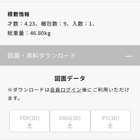
積載情報
才数：4.23、
梱包数：9、
入数：1、
総重量：46.80kg
図面・資料ダウンロード
図面データ
※ダウンロードは
会員ログイン
後にご利用いただけ
ます。
PDF(2D)
DWG(2D)
IFC(3D)