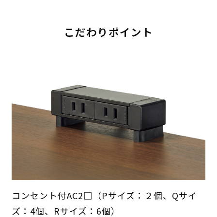
こだわりポイント
コンセント付AC2□（Pサイズ：２個、Qサイ
ズ：4個、Rサイズ：6個）