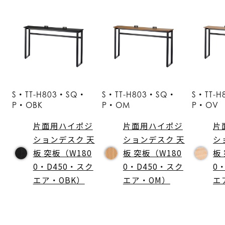
S・TT-H803・SQ・
S・TT-H803・SQ・
S・TT-
P・OBK
P・OM
P・OV
片面用ハイポジ
片面用ハイポジ
片
ションデスク 天
ションデスク 天
シ
板 突板（W180
板 突板（W180
板
0・D450・スク
0・D450・スク
0
エア・OBK）
エア・OM）
エ