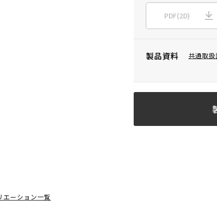
PDF(2D)
製品資料
共通取扱
リエーション一覧