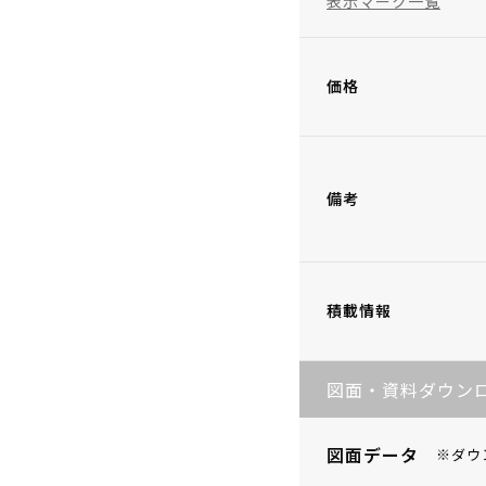
表示マーク一覧
価格
備考
積載情報
図面・資料ダウン
図面データ
※ダウ