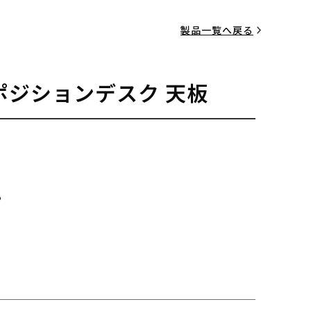
製品一覧へ戻る
ポジションデスク 天板
る