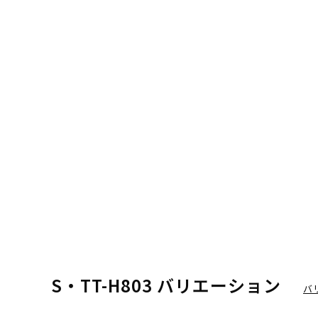
S・TT-H803 バリエーション
バ