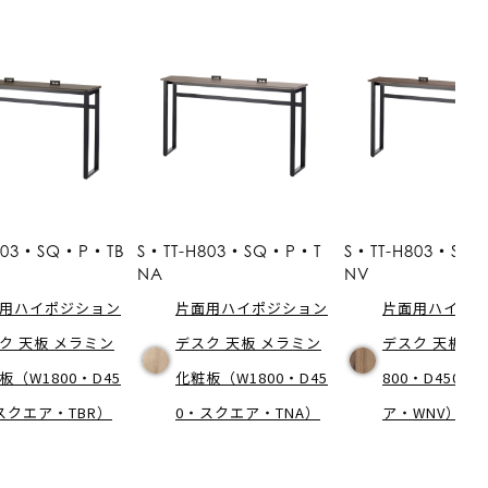
803・SQ・P・TB
S・TT-H803・SQ・P・T
S・TT-H803・S
NA
NV
用ハイポジション
片面用ハイポジション
片面用ハイポ
ク 天板 メラミン
デスク 天板 メラミン
デスク 天板 突
板（W1800・D45
化粧板（W1800・D45
800・D450・
スクエア・TBR）
0・スクエア・TNA）
ア・WNV）