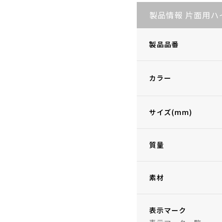
製品情報 片面用ハ
製品品番
カラー
サイズ(mm)
質量
素材
表示マーク