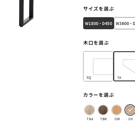
サイズを選ぶ
W1800・D450
W3600・D
木口を選ぶ
カラーを選ぶ
TNA
TBR
OM
OV