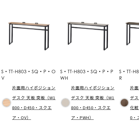
S・TT-H803・SQ・P・O
S・TT-H803・SQ・P・P
S・TT-H
V
WH
R
片面用ハイポジション
片面用ハイポジション
片面
デスク 天板 突板（W1
デスク 天板 突板（W1
デス
800・D450・スクエ
800・D450・スクエ
化粧
ア・OV）
ア・PWH）
0・