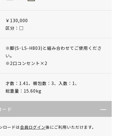
￥130,000
区分：□
※脚(S･LS-H803)と組み合わせてご使用くださ
い。
※2口コンセント×2
才数：1.41、
梱包数：3、
入数：1、
総重量：15.60kg
ロード
ンロードは
会員ログイン
後にご利用いただけます。