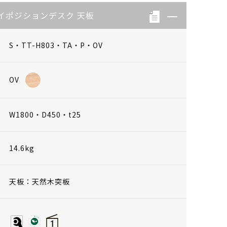
イポジションデスク 天板
S・TT-H803・TA・P・OV
OV
W1800・D450・t25
14.6kg
天板：天然木突板