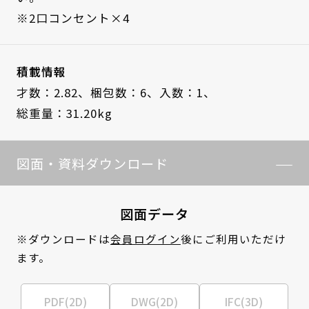
※2口コンセント×4
積載情報
才数：2.82、
梱包数：6、
入数：1、
総重量：31.20kg
図面・資料ダウンロード
図面データ
※ダウンロードは
会員ログイン
後にご利用いただけ
ます。
PDF(2D)
DWG(2D)
IFC(3D)