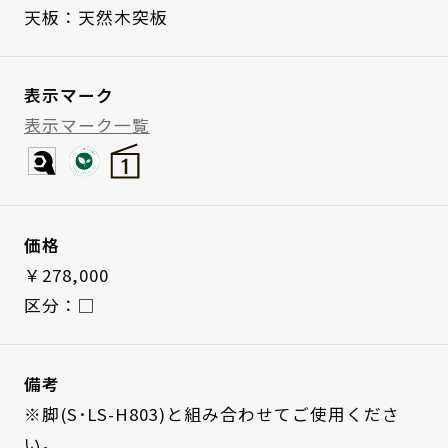
天板：天然木突板
表示マーク
表示マーク一覧
価格
￥278,000
区分：□
備考
※脚(S･LS-H803)と組み合わせてご使用くださ
い。