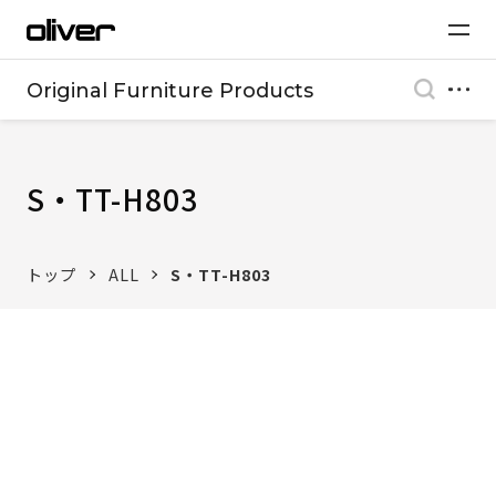
Original Furniture Products
S・TT-H803
トップ
ALL
S・TT-H803