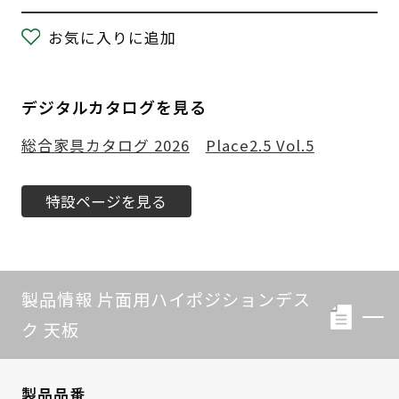
お気に入りに追加
デジタルカタログを見る
総合家具カタログ 2026
Place2.5 Vol.5
特設ページを見る
製品情報 片面用ハイポジションデス
ク 天板
製品品番