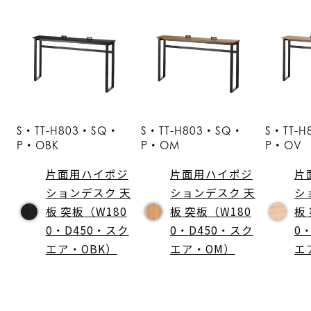
S・TT-H803・SQ・
S・TT-H803・SQ・
S・TT-
P・OBK
P・OM
P・OV
片面用ハイポジ
片面用ハイポジ
片
ションデスク 天
ションデスク 天
シ
板 突板（W180
板 突板（W180
板
0・D450・スク
0・D450・スク
0
エア・OBK）
エア・OM）
エ