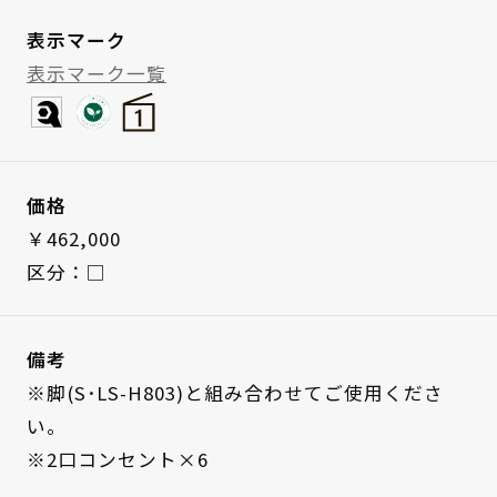
表示マーク
表示マーク一覧
価格
￥462,000
区分：□
備考
※脚(S･LS-H803)と組み合わせてご使用くださ
い。
※2口コンセント×6