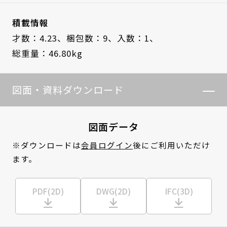
積載情報
才数：4.23、
梱包数：9、
入数：1、
総重量：46.80kg
図面・資料ダウンロード
図面データ
※ダウンロードは
会員ログイン
後にご利用いただけ
ます。
PDF(2D)
DWG(2D)
IFC(3D)