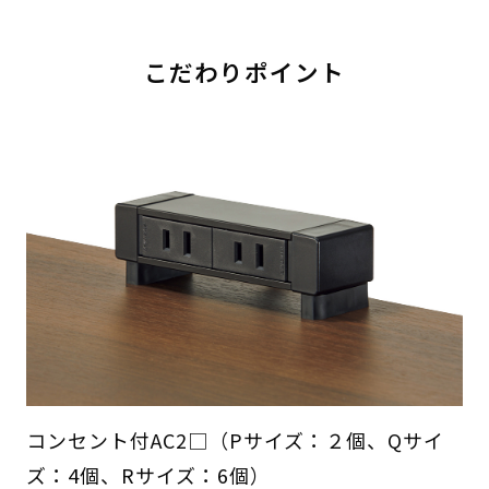
こだわりポイント
コンセント付AC2□（Pサイズ：２個、Qサイ
ズ：4個、Rサイズ：6個）