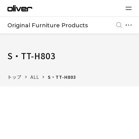
Original Furniture Products
S・TT-H803
トップ
ALL
S・TT-H803