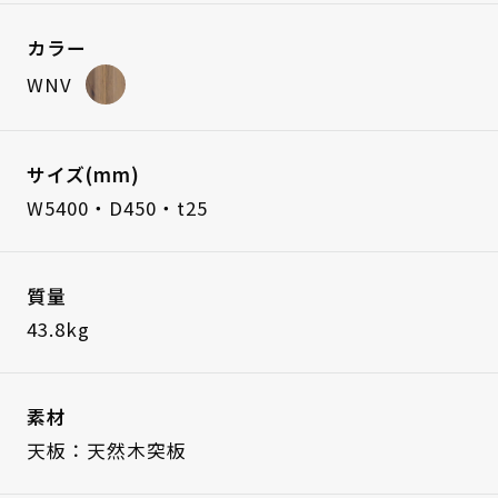
カラー
WNV
サイズ(mm)
W5400・D450・t25
質量
43.8kg
素材
天板：天然木突板