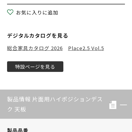
お気に入りに追加
デジタルカタログを見る
総合家具カタログ 2026
Place2.5 Vol.5
特設ページを見る
製品情報 片面用ハイポジションデス
ク 天板
製品品番