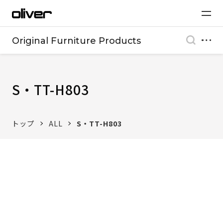
Original Furniture Products
S・TT-H803
トップ
ALL
S・TT-H803