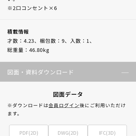
※2口コンセント×6
積載情報
才数：4.23、
梱包数：9、
入数：1、
総重量：46.80kg
図面・資料ダウンロード
図面データ
※ダウンロードは
会員ログイン
後にご利用いただけ
ます。
PDF(2D)
DWG(2D)
IFC(3D)