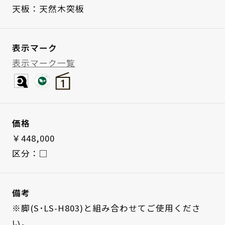
天板：天然木突板
表示マーク
表示マーク一覧
価格
￥448,000
区分：□
備考
※脚(S･LS-H803)と組み合わせてご使用くださ
い。