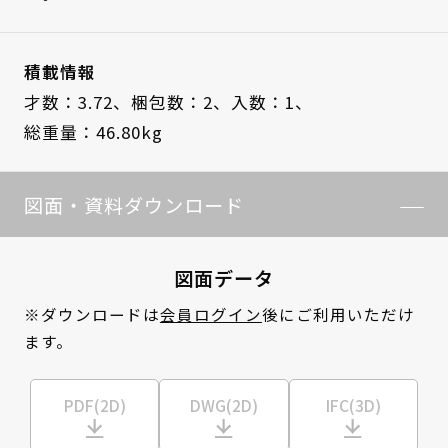
積載情報
才数：3.72、
梱包数：2、
入数：1、
総重量：46.80kg
図面・資料ダウンロード
図面データ
※ダウンロードは
会員ログイン
後にご利用いただけ
ます。
PDF(2D)
DWG(2D)
IFC(3D)