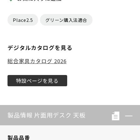
Place2.5
グリーン購入法適合
デジタルカタログを見る
総合家具カタログ 2026
特設ページを見る
製品情報 片面用デスク 天板
製品品番