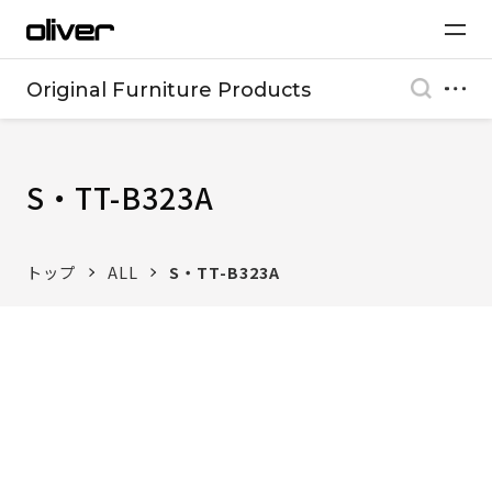
Original Furniture Products
S・TT-B323A
トップ
ALL
S・TT-B323A