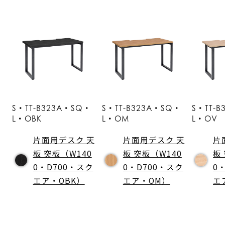
S・TT-B323A・SQ・
S・TT-B323A・SQ・
S・TT-
L・OBK
L・OM
L・OV
片面用デスク 天
片面用デスク 天
片
板 突板（W140
板 突板（W140
板
0・D700・スク
0・D700・スク
0
エア・OBK）
エア・OM）
エ