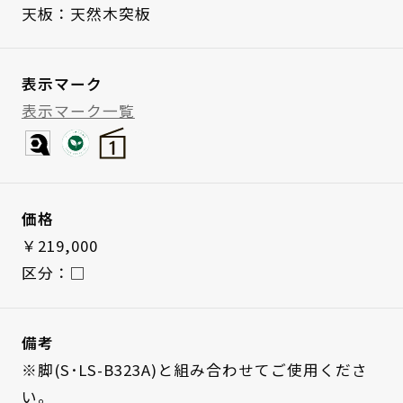
天板：天然木突板
表示マーク
表示マーク一覧
価格
￥219,000
区分：□
備考
※脚(S･LS-B323A)と組み合わせてご使用くださ
い。