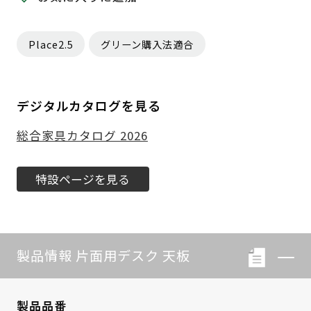
Place2.5
グリーン購入法適合
デジタルカタログを見る
総合家具カタログ 2026
特設ページを見る
製品情報 片面用デスク 天板
製品品番