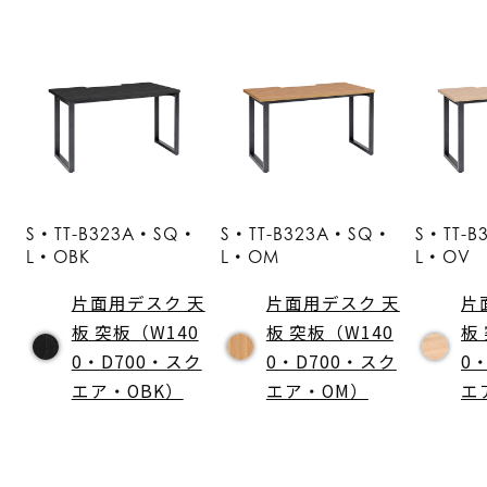
S・TT-B323A・SQ・
S・TT-B323A・SQ・
S・TT-
L・OBK
L・OM
L・OV
片面用デスク 天
片面用デスク 天
片
板 突板（W140
板 突板（W140
板
0・D700・スク
0・D700・スク
0
エア・OBK）
エア・OM）
エ