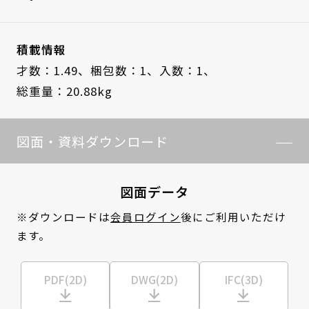
積載情報
才数：1.49、
梱包数：1、
入数：1、
総重量：20.88kg
図面・資料ダウンロード
図面データ
※ダウンロードは
会員ログイン
後にご利用いただけ
ます。
PDF(2D)
DWG(2D)
IFC(3D)