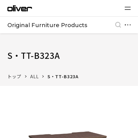
Original Furniture Products
S・TT-B323A
トップ
ALL
S・TT-B323A