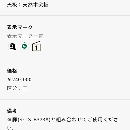
天板：天然木突板
表示マーク
表示マーク一覧
価格
￥240,000
区分：□
備考
※脚(S･LS-B323A)と組み合わせてご使用くださ
い。