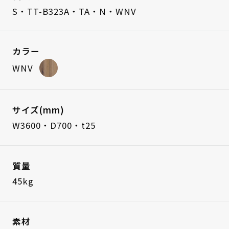
S・TT-B323A・TA・N・WNV
カラー
WNV
サイズ(mm)
W3600・D700・t25
質量
45kg
素材