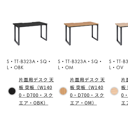
S・TT-B323A・SQ・
S・TT-B323A・SQ・
S・TT-
L・OBK
L・OM
L・OV
片面用デスク 天
片面用デスク 天
片
板 突板（W140
板 突板（W140
板
0・D700・スク
0・D700・スク
0
エア・OBK）
エア・OM）
エ