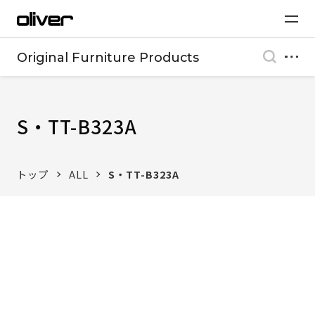
Original Furniture Products
S・TT-B323A
トップ
ALL
S・TT-B323A