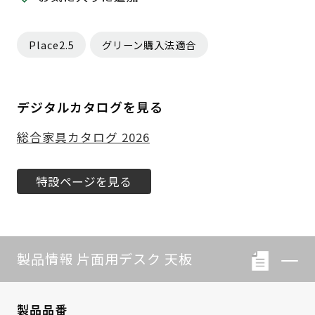
Place2.5
グリーン購入法適合
デジタルカタログを見る
総合家具カタログ 2026
特設ページを見る
製品情報 片面用デスク 天板
製品品番