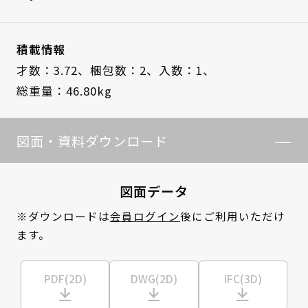
積載情報
才数：3.72、
梱包数：2、
入数：1、
総重量：46.80kg
図面・資料ダウンロード
図面データ
※ダウンロードは
会員ログイン
後にご利用いただけ
ます。
PDF(2D)
DWG(2D)
IFC(3D)