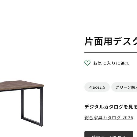
片面用デスク
お気に入りに追加
Place2.5
グリーン購
デジタルカタログを見
総合家具カタログ 2026