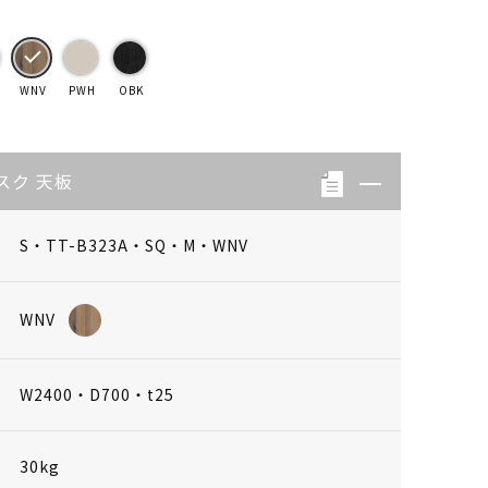
WNV
PWH
OBK
スク 天板
S・TT-B323A・SQ・M・WNV
WNV
W2400・D700・t25
30kg