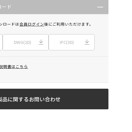
ロード
ンロードは
会員ログイン
後にご利用いただけます。
DWG(2D)
IFC(3D)
説明書はこちら
製品に関するお問い合わせ