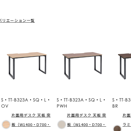
バリエーション一覧
S・TT-B323A・SQ・L・
S・TT-B323A・SQ・L・
S・TT-B
OV
PWH
BR
片面用デスク 天板 突
片面用デスク 天板 突
片面
板（W1400・D700・
板（W1400・D700・
ラミ