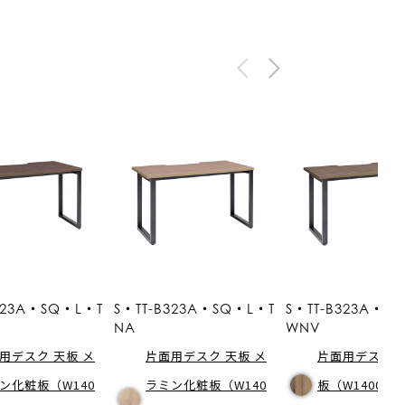
323A・SQ・L・T
S・TT-B323A・SQ・L・T
S・TT-B323A・S
NA
WNV
用デスク 天板 メ
片面用デスク 天板 メ
片面用デスク 
ン化粧板（W140
ラミン化粧板（W140
板（W1400・D