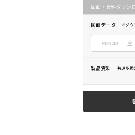
図面・資料ダウン
図面データ
※ダウ
PDF(2D)
製品資料
共通取扱