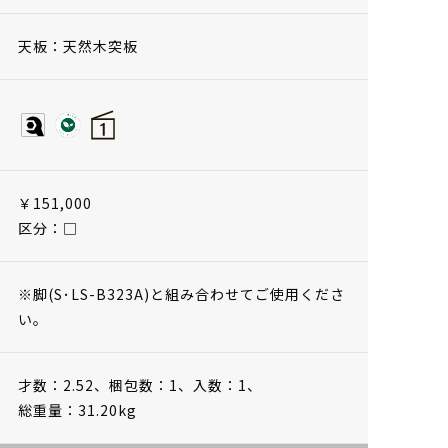
天板：天然木突板
￥151,000
区分：□
※脚(S･LS-B323A)と組み合わせてご使用くださ
い。
才数：2.52、
梱包数：1、
入数：1、
総重量：31.20kg