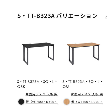
S・TT-B323A バリエーション
S・TT-B323A・SQ・L・
S・TT-B323A・SQ・L・
OBK
OM
片面用デスク 天板 突
片面用デスク 天板 突
板（W1400・D700・
板（W1400・D700・