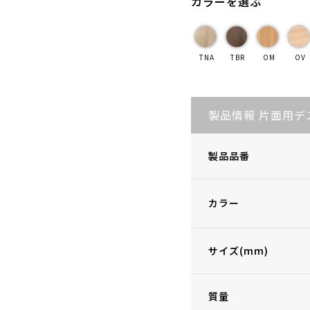
カラーを選ぶ
TNA
TBR
OM
OV
製品情報 片面用デ
製品品番
カラー
サイズ(mm)
質量