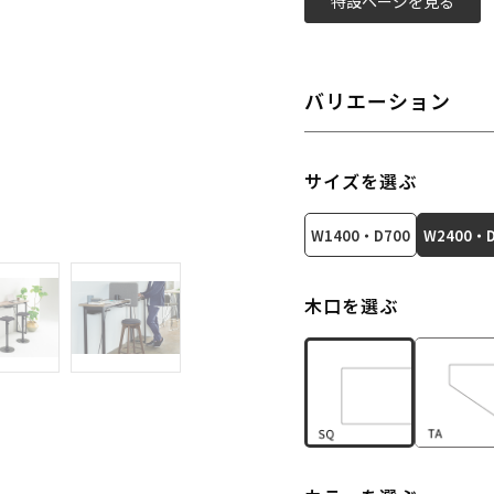
特設ページを見る
バリエーション
サイズを選ぶ
W1400・D700
W2400・D
木口を選ぶ