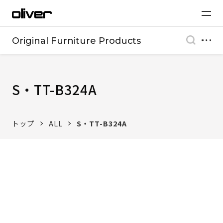
Original Furniture Products
S・TT-B324A
トップ
ALL
S・TT-B324A