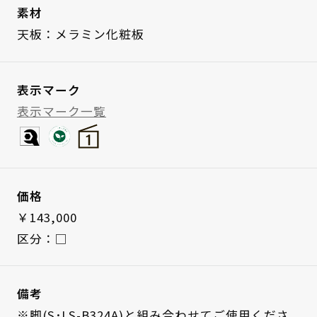
素材
天板：メラミン化粧板
表示マーク
表示マーク一覧
価格
￥143,000
区分：□
備考
※脚(S･LS-B324A)と組み合わせてご使用くださ