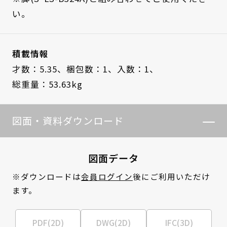
い。
積載情報
才数：5.35、
梱包数：1、
入数：1、
総重量：53.63kg
図面・資料ダウンロード
図面データ
※ダウンロードは
会員ログイン
後にご利用いただけ
ます。
PDF(2D)
DWG(2D)
IFC(3D)