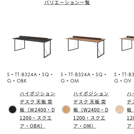
バリエーション一覧
S・TT-B324A・SQ・
S・TT-B324A・SQ・
S・TT-
G・OBK
G・OM
G・OV
ハイポジション
ハイポジション
ハ
デスク 天板 突
デスク 天板 突
デ
板（W2400・D
板（W2400・D
板
1200・スクエ
1200・スクエ
1
ア・OBK）
ア・OM）
ア