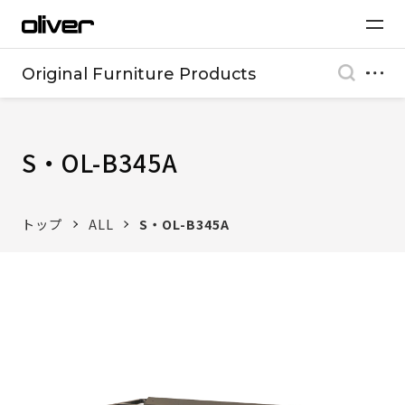
Original Furniture Products
S・OL-B345A
トップ
ALL
S・OL-B345A