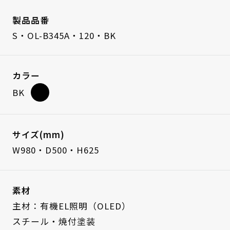
製品品番
S・OL-B345A・120・BK
カラー
BK
サイズ(mm)
W980・D500・H625
素材
主材：有機EL照明（OLED）
スチール・焼付塗装