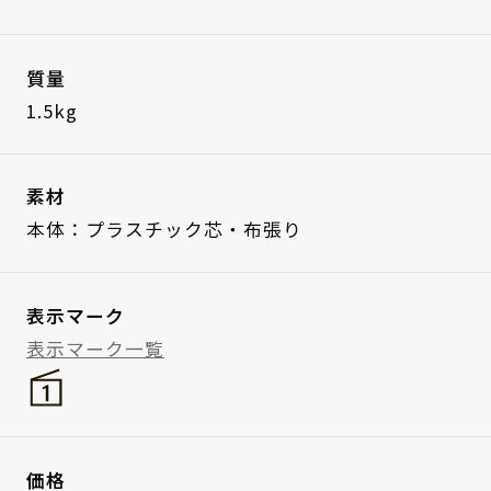
質量
1.5kg
素材
本体：プラスチック芯・布張り
表示マーク
表示マーク一覧
価格