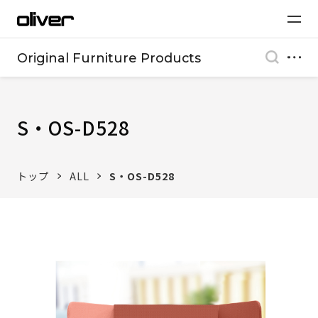
Original Furniture Products
S・OS-D528
トップ
ALL
S・OS-D528