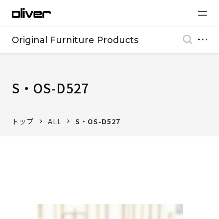
Original Furniture Products
S・OS-D527
トップ
ALL
S・OS-D527