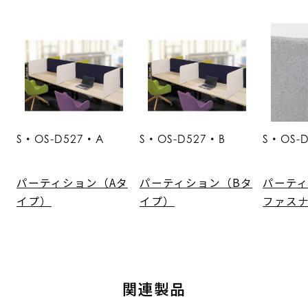
S・OS-D527・A
S・OS-D527・B
S・OS-
パーティション（Aタ
パーティション（Bタ
パーティ
イプ）
イプ）
ファス
関連製品