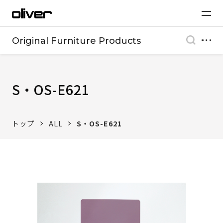
Original Furniture Products
S・OS-E621
トップ
ALL
S・OS-E621