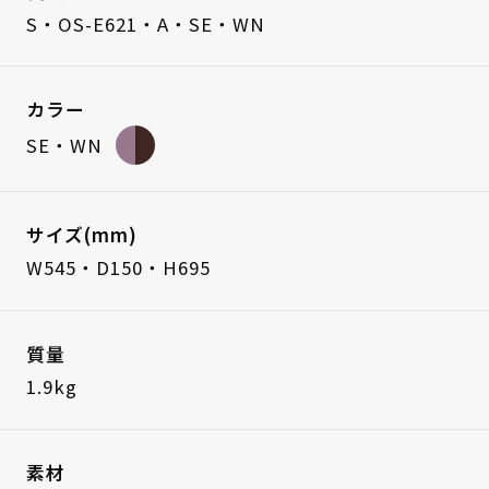
S・OS-E621・A・SE・WN
カラー
SE・WN
サイズ(mm)
W545・D150・H695
質量
1.9kg
素材