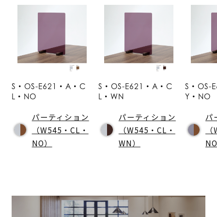
S・OS-E621・A・C
S・OS-E621・A・C
S・OS-
L・NO
L・WN
Y・NO
パーティション
パーティション
パ
（W545・CL・
（W545・CL・
（
NO）
WN）
N