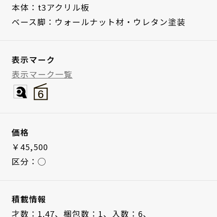
本体：t3アクリル板
ベース脚：ウォールナット材・ウレタン塗装
表示マーク
表示マーク一覧
価格
￥45,500
区分：◯
積載情報
才数：1.47、
梱包数：1、
入数：6、