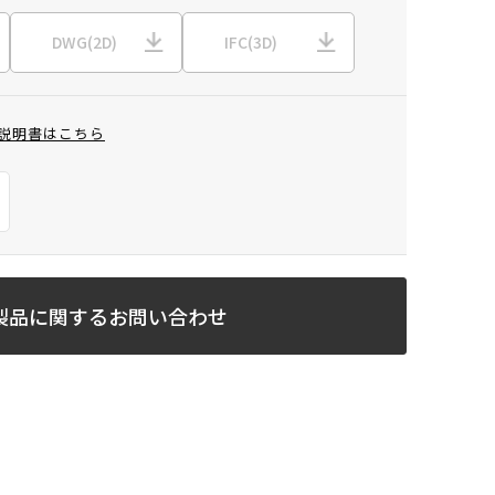
DWG(2D)
IFC(3D)
説明書はこちら
製品に関するお問い合わせ