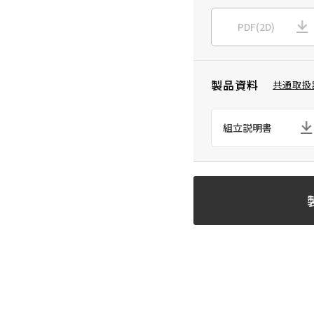
PDF(2D)
製品資料
共通取扱
組立説明書