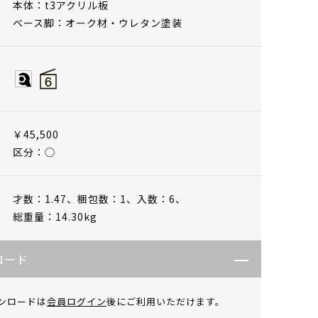
本体：t3アクリル板
ベース脚：オーク材・ウレタン塗装
￥45,500
区分：◯
才数：1.47、
梱包数：1、
入数：6、
総重量：14.30kg
ロード
ンロードは
会員ログイン
後にご利用いただけます。