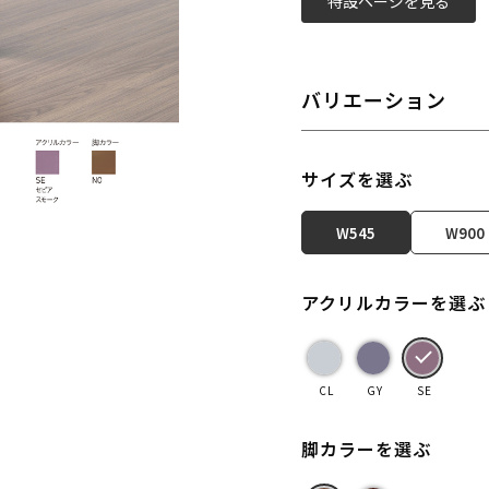
特設ページを見る
バリエーション
サイズを選ぶ
W545
W900
アクリルカラーを選ぶ
CL
GY
SE
脚カラーを選ぶ