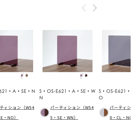
E621・A・SE・N
S・OS-E621・A・SE・W
S・OS-E621・B
N
O
ティション（W54
パーティション（W54
パーティション
SE・NO）
5・SE・WN）
0・CL・NO）