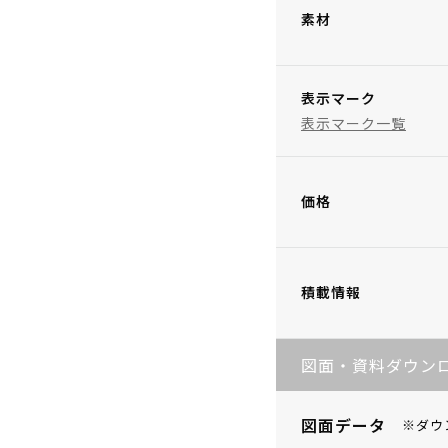
素材
表示マーク
表示マーク一覧
価格
積載情報
図面・資料ダウン
図面データ
※ダウ