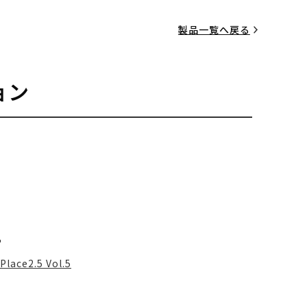
製品一覧へ戻る
ョン
る
Place2.5 Vol.5