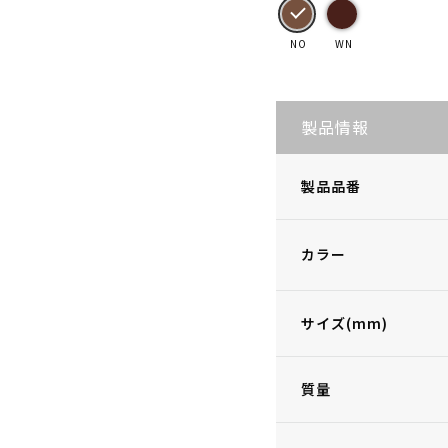
NO
WN
製品情報
製品品番
カラー
サイズ(mm)
質量