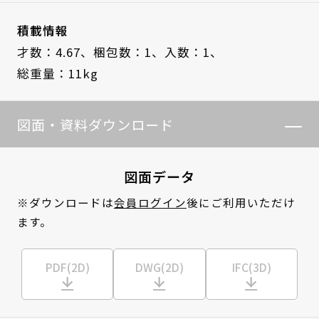
積載情報
才数：4.67、
梱包数：1、
入数：1、
総重量：11kg
図面・資料ダウンロード
図面データ
※ダウンロードは
会員ログイン
後にご利用いただけ
ます。
PDF(2D)
DWG(2D)
IFC(3D)