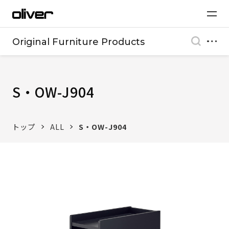
Original Furniture Products
S・OW-J904
トップ
ALL
S・OW-J904