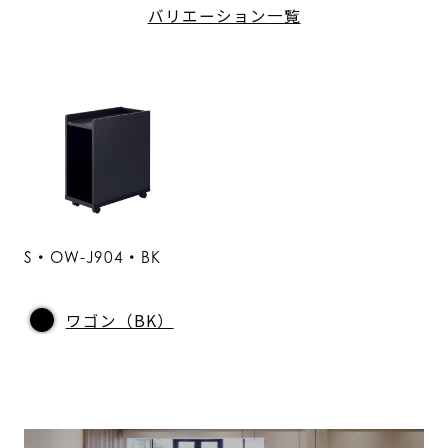
バリエーション一覧
S・OW-J904・BK
ワゴン（BK）