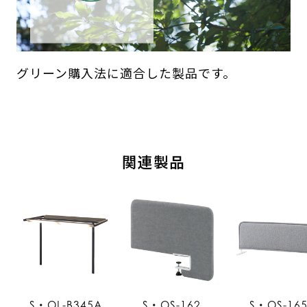
グリーン購入法に適合した製品です。
関連製品
S・OL-B345A
S・OS-162
S・OS-16