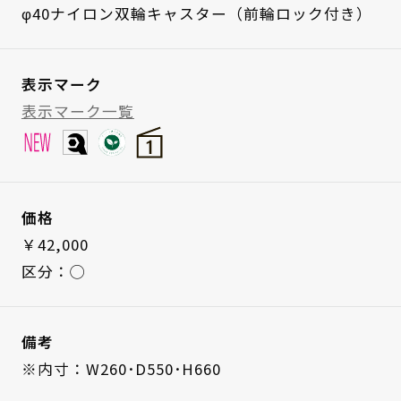
φ40ナイロン双輪キャスター（前輪ロック付き）
表示マーク
表示マーク一覧
価格
￥42,000
区分：◯
備考
※内寸：W260･D550･H660