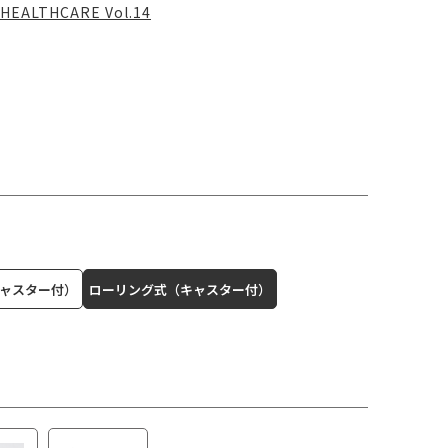
HEALTHCARE Vol.14
ャスター付）
ローリング式（キャスター付）