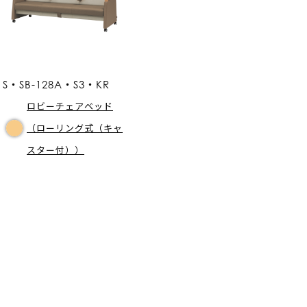
S・SB-128A・S3・KR
ロビーチェアベッド
（ローリング式（キャ
スター付））