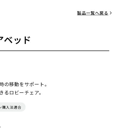
製品一覧へ戻る
アベッド
時の移動をサポート。
きるロビーチェア。
ン購入法適合
る