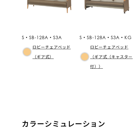
S・SB-128A・S3A
S・SB-128A・S3A・KG
ロビーチェアベッド
ロビーチェアベッド
（ギア式）
（ギア式（キャスター
付））
カラーシミュレーション