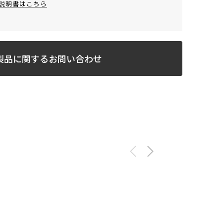
説明書はこちら
製品に関するお問い合わせ