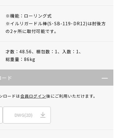
※機能：ローリング式
※イルリガードル棒(S･SB-119･DR12)は肘後方
の2ヶ所に取付可能です。
才数：48.56、
梱包数：1、
入数：1、
総重量：86kg
ロード
ンロードは
会員ログイン
後にご利用いただけます。
DWG(2D)