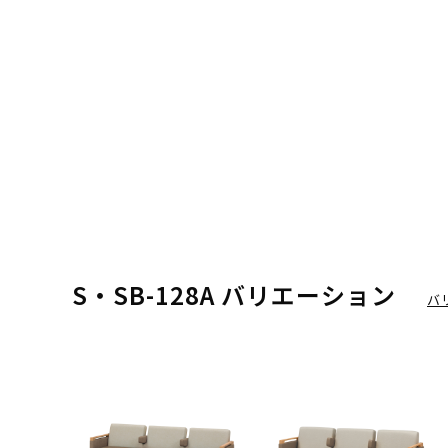
S・SB-128A バリエーション
バ