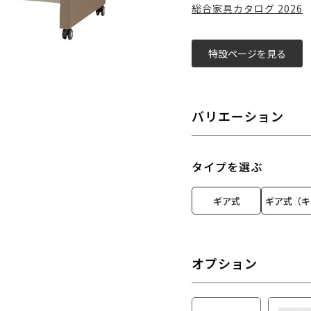
総合家具カタログ 2026
特設ページを見る
バリエーション
タイプを選ぶ
ギア式
ギア式（キ
オプション