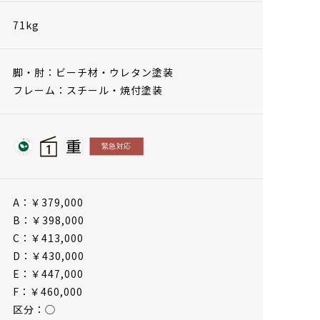
71kg
脚・肘：ビーチ材・ウレタン塗装
フレーム：スチール・焼付塗装
A：￥379,000
B：￥398,000
C：￥413,000
D：￥430,000
E：￥447,000
F：￥460,000
区分：◯