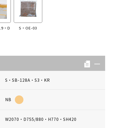
19・D
S・OE-03
2
S・SB-128A・S3・KR
NB
W2070・D755/880・H770・SH420