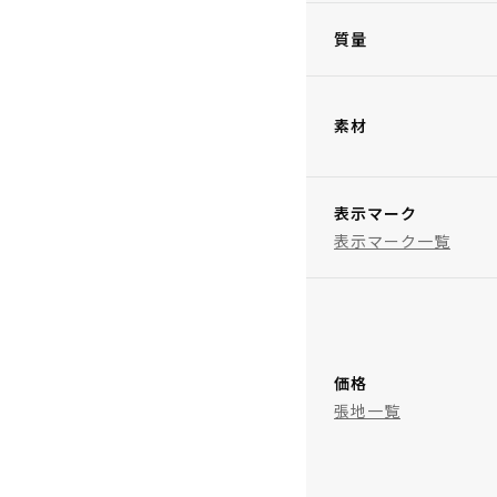
質量
素材
表示マーク
表示マーク一覧
価格
張地一覧