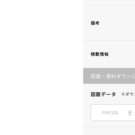
備考
積載情報
図面・資料ダウン
図面データ
※ダウ
PDF(2D)