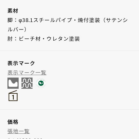
素材
脚：φ38.1スチールパイプ・焼付塗装（サテンシ
ルバー）
肘：ビーチ材・ウレタン塗装
表示マーク
表示マーク一覧
価格
張地一覧