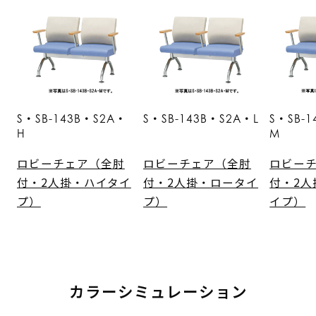
S・SB-143B・S2A・
S・SB-143B・S2A・L
S・SB-
H
M
ロビーチェア（全肘
ロビーチェア（全肘
ロビー
付・2人掛・ハイタイ
付・2人掛・ロータイ
付・2人
プ）
プ）
イプ）
カラーシミュレーション