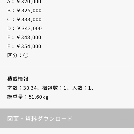
A：￥320,000
B：￥325,000
C：￥333,000
D：￥342,000
E：￥348,000
F：￥354,000
区分：◯
積載情報
才数：30.34、
梱包数：1、
入数：1、
総重量：51.60kg
図面・資料ダウンロード