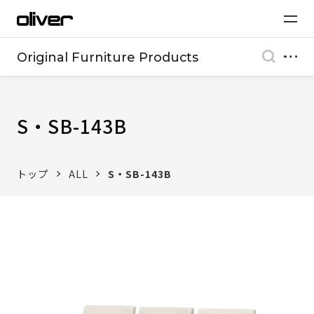
Original Furniture Products
S・SB-143B
トップ
ALL
S・SB-143B