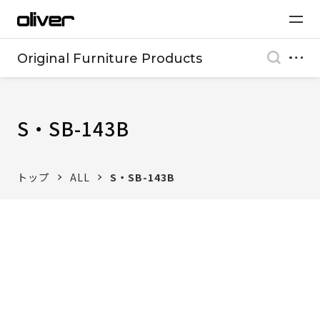
Original Furniture Products
S・SB-143B
トップ
ALL
S・SB-143B