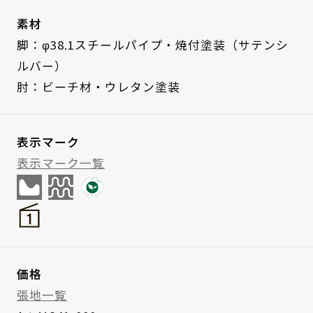
素材
脚：φ38.1スチールパイプ・焼付塗装（サテンシ
ルバー）
肘：ビーチ材・ウレタン塗装
表示マーク
表示マーク一覧
価格
張地一覧