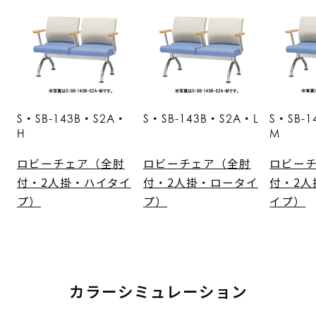
S・SB-143B・S2A・
S・SB-143B・S2A・L
S・SB-
H
M
ロビーチェア（全肘
ロビーチェア（全肘
ロビー
付・2人掛・ハイタイ
付・2人掛・ロータイ
付・2人
プ）
プ）
イプ）
カラーシミュレーション