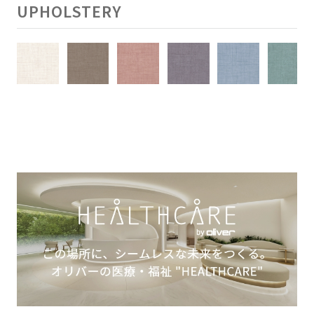
UPHOLSTERY