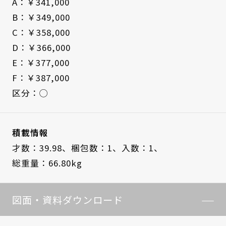
A：￥341,000
B：￥349,000
C：￥358,000
D：￥366,000
E：￥377,000
F：￥387,000
区分：◯
積載情報
才数：39.98、
梱包数：1、
入数：1、
総重量：66.80kg
図面・資料ダウンロード