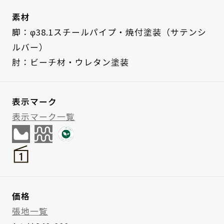
素材
脚：φ38.1スチールパイプ・焼付塗装（サテンシ
ルバー）
肘：ビーチ材・ウレタン塗装
表示マーク
表示マーク一覧
価格
張地一覧