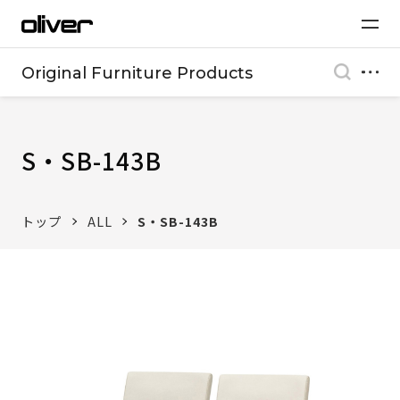
Original Furniture Products
S・SB-143B
トップ
ALL
S・SB-143B