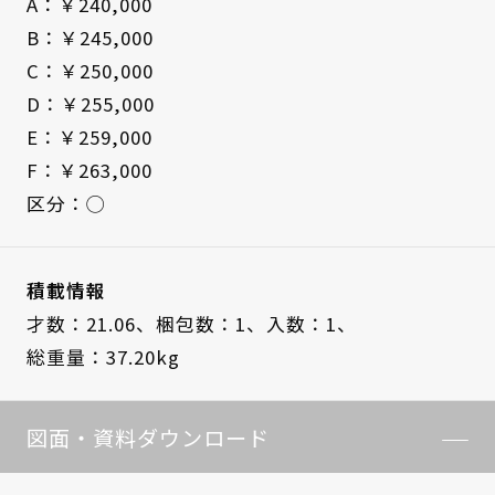
A：￥240,000
B：￥245,000
C：￥250,000
D：￥255,000
E：￥259,000
F：￥263,000
区分：◯
積載情報
才数：21.06、
梱包数：1、
入数：1、
総重量：37.20kg
図面・資料ダウンロード