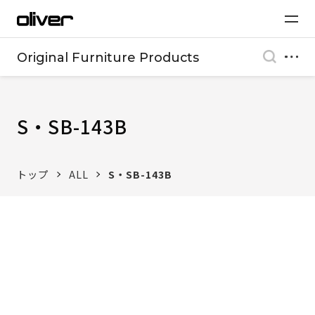
Original Furniture Products
S・SB-143B
トップ
ALL
S・SB-143B