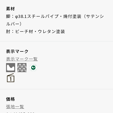
素材
脚：φ38.1スチールパイプ・焼付塗装（サテンシ
ルバー）
肘：ビーチ材・ウレタン塗装
表示マーク
表示マーク一覧
価格
張地一覧