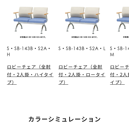
S・SB-143B・S2A・
S・SB-143B・S2A・L
S・SB-
H
M
ロビーチェア（全肘
ロビーチェア（全肘
ロビー
付・2人掛・ハイタイ
付・2人掛・ロータイ
付・2人
プ）
プ）
イプ）
カラーシミュレーション