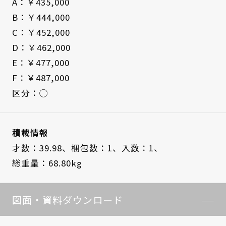
A：￥435,000
B：￥444,000
C：￥452,000
D：￥462,000
E：￥477,000
F：￥487,000
区分：◯
積載情報
才数：39.98、
梱包数：1、
入数：1、
総重量：68.80kg
図面・資料ダウンロード