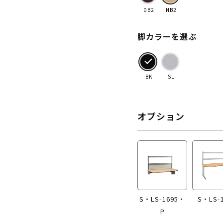
DB2
NB2
脚カラーを選ぶ
BK
SL
オプション
S・LS-1695・
S・LS-
P