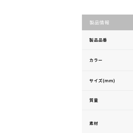
製品情報
製品品番
カラー
サイズ(mm)
質量
素材