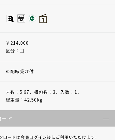
￥214,000
区分：□
※配線受け付
才数：5.67、
梱包数：3、
入数：1、
総重量：42.50kg
ロード
ンロードは
会員ログイン
後にご利用いただけます。