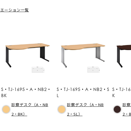
リエーション一覧
S・TJ-1695・A・NB2・
S・TJ-1695・A・NB2・S
S・TJ-1
BK
L
K
診察デスク（A・NB
診察デスク（A・NB
診察
2・BK）
2・SL）
2・