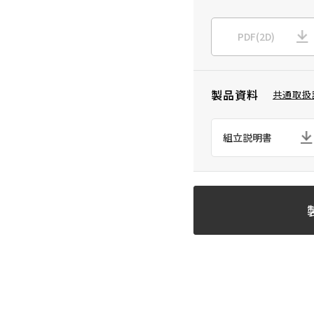
PDF(2D)
製品資料
共通取扱
組立説明書