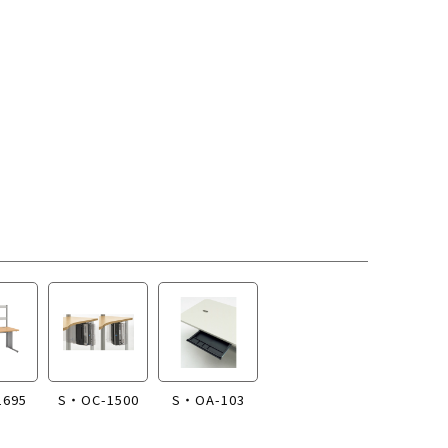
1695
S・OC-1500
S・OA-103