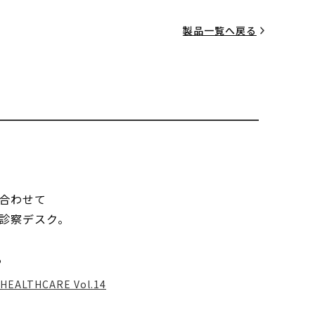
製品一覧へ戻る
合わせて
診察デスク。
る
HEALTHCARE Vol.14