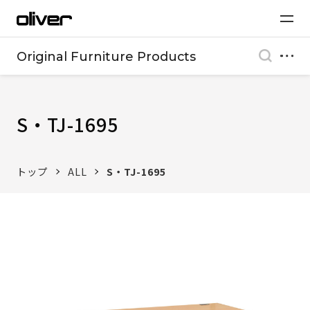
Original Furniture Products
S・TJ-1695
トップ
ALL
S・TJ-1695