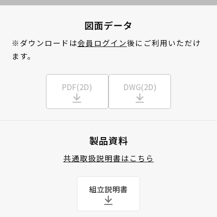
図面データ
※ダウンロードは
会員ログイン
後にご利用いただけ
ます。
PDF(2D)
DWG(2D)
製品資料
共通取扱説明書はこちら
組立説明書