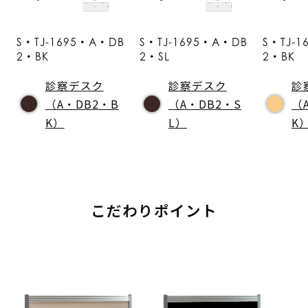
S・TJ-1695・A・DB
S・TJ-1695・A・DB
S・TJ-
2・BK
2・SL
2・BK
診察デスク
診察デスク
診
（A・DB2・B
（A・DB2・S
（
K）
L）
K
こだわりポイント