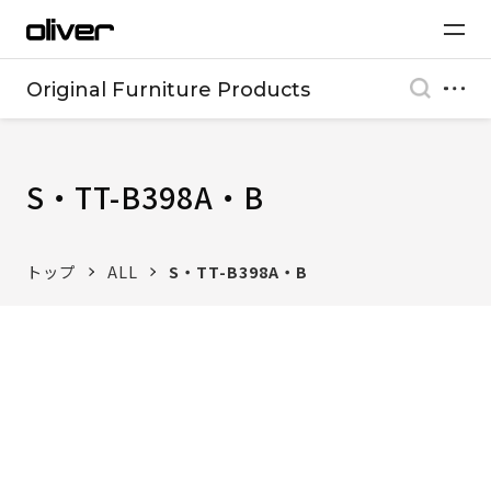
Original Furniture Products
S・TT-B398A・B
トップ
ALL
S・TT-B398A・B