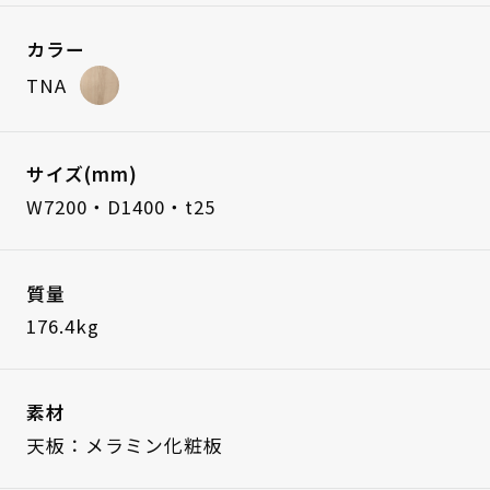
カラー
TNA
サイズ(mm)
W7200・D1400・t25
質量
176.4kg
素材
天板：メラミン化粧板