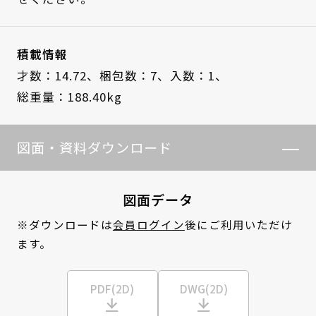
積載情報
才数：14.72、
梱包数：7、
入数：1、
総重量：188.40kg
図面・資料ダウンロード
図面データ
※ダウンロードは
会員ログイン
後にご利用いただけ
ます。
PDF(2D)
DWG(2D)