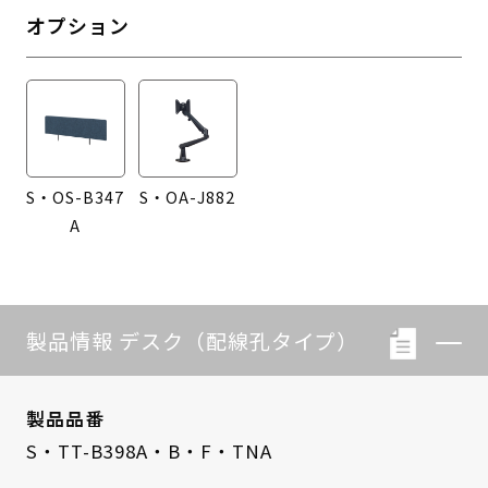
オプション
S・OS-B347
S・OA-J882
A
製品情報 デスク（配線孔タイプ）
製品品番
S・TT-B398A・B・F・TNA