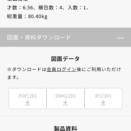
才数：6.56、
梱包数：4、
入数：1、
総重量：80.40kg
図面・資料ダウンロード
図面データ
※ダウンロードは
会員ログイン
後にご利用いただけ
ます。
PDF(2D)
DWG(2D)
IFC(3D)
製品資料