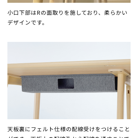
小口下部はRの面取りを施しており、柔らかい
デザインです。
天板裏にフェルト仕様の配線受けをつけること