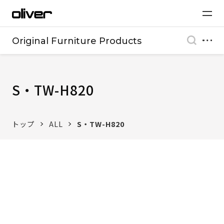
Original Furniture Products
S・TW-H820
トップ
ALL
S・TW-H820