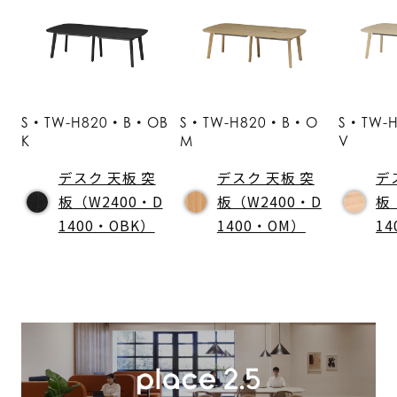
S・TW-H820・B・OB
S・TW-H820・B・O
S・TW-
K
M
V
デスク 天板 突
デスク 天板 突
デ
板（W2400・D
板（W2400・D
板
1400・OBK）
1400・OM）
1