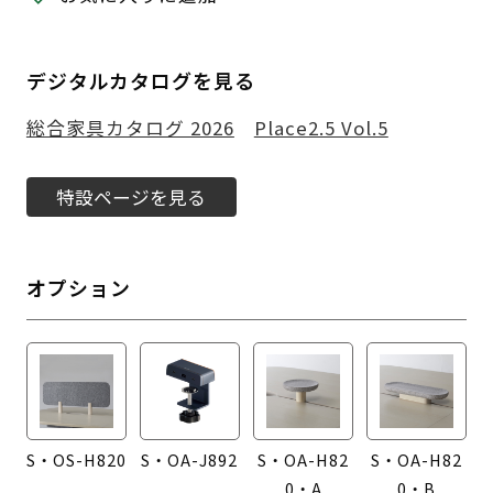
デジタルカタログを見る
総合家具カタログ 2026
Place2.5 Vol.5
特設ページを見る
オプション
S・OS-H820
S・OA-J892
S・OA-H82
S・OA-H82
0・A
0・B