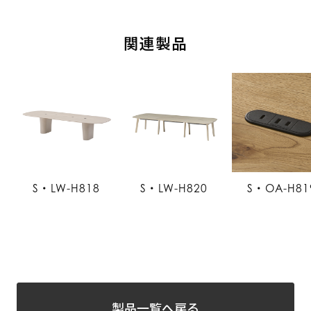
関連製品
S・LW-H818
S・LW-H820
S・OA-H81
製品一覧へ戻る