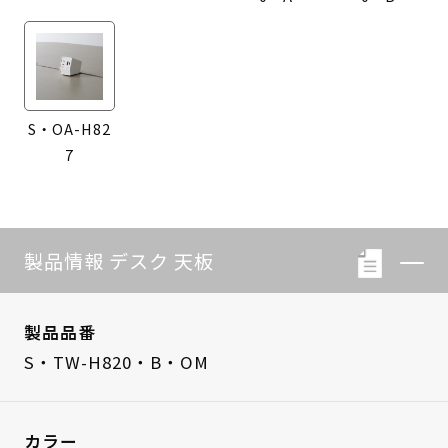
S・OA-H82
7
製品情報 デスク 天板
製品品番
S・TW-H820・B・OM
カラー