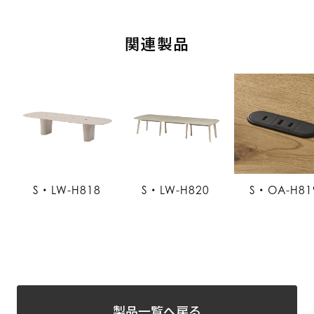
関連製品
S・LW-H818
S・LW-H820
S・OA-H81
製品一覧へ戻る