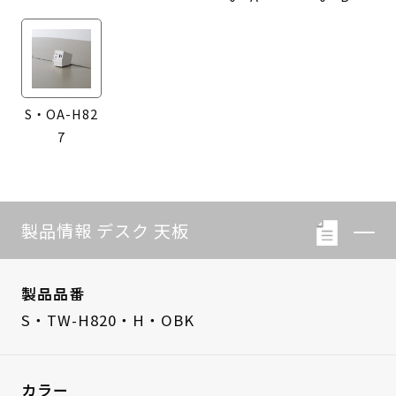
S・OA-H82
7
製品情報 デスク 天板
製品品番
S・TW-H820・H・OBK
カラー