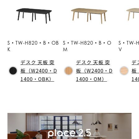
S・TW-H820・B・OB
S・TW-H820・B・O
S・TW-
K
M
V
デスク 天板 突
デスク 天板 突
デ
板（W2400・D
板（W2400・D
板
1400・OBK）
1400・OM）
1