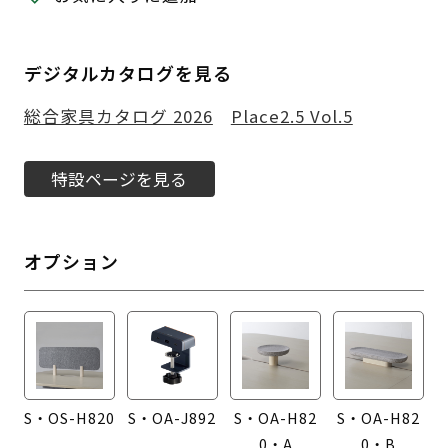
デジタルカタログを見る
総合家具カタログ 2026
Place2.5 Vol.5
特設ページを見る
オプション
S・OS-H820
S・OA-J892
S・OA-H82
S・OA-H82
0・A
0・B