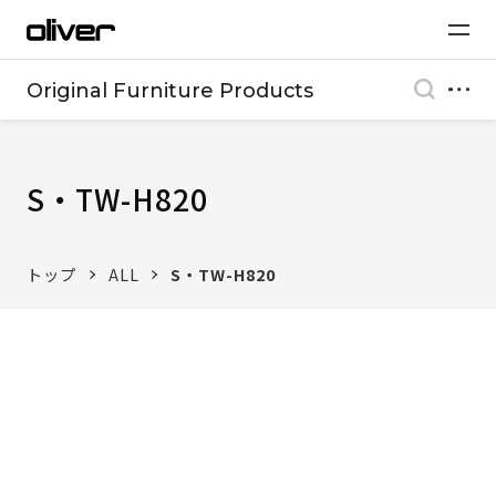
Original Furniture Products
S・TW-H820
トップ
ALL
S・TW-H820