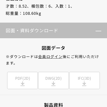
才数：8.52、
梱包数：6、
入数：1、
総重量：108.60kg
図面・資料ダウンロード
図面データ
※ダウンロードは
会員ログイン
後にご利用いただけ
ます。
PDF(2D)
DWG(2D)
IFC(3D)
製品資料