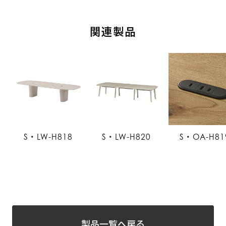
関連製品
S・LW-H818
S・LW-H820
S・OA-H81
製品一覧へ戻る