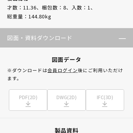
才数：11.36、
梱包数：8、
入数：1、
総重量：144.80kg
図面・資料ダウンロード
図面データ
※ダウンロードは
会員ログイン
後にご利用いただけ
ます。
PDF(2D)
DWG(2D)
IFC(3D)
製品資料