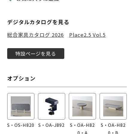
デジタルカタログを見る
総合家具カタログ 2026
Place2.5 Vol.5
特設ページを見る
オプション
S・OS-H820
S・OA-J892
S・OA-H82
S・OA-H82
0・A
0・B