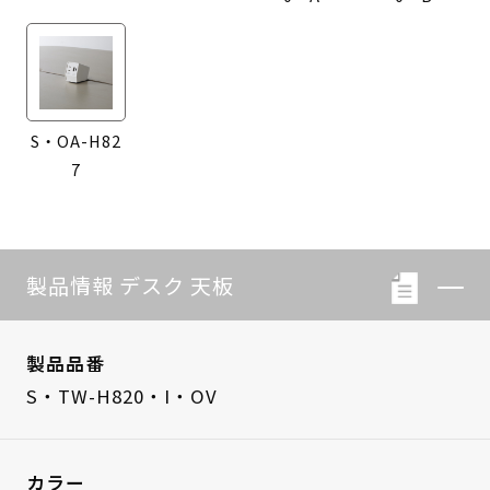
S・OA-H82
7
製品情報 デスク 天板
製品品番
S・TW-H820・I・OV
カラー