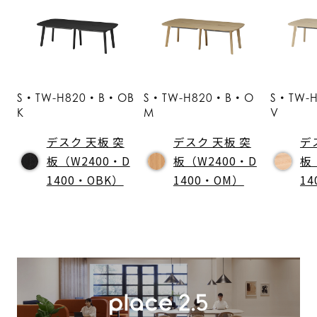
S・TW-H820・B・OB
S・TW-H820・B・O
S・TW-
K
M
V
デスク 天板 突
デスク 天板 突
デ
板（W2400・D
板（W2400・D
板
1400・OBK）
1400・OM）
1