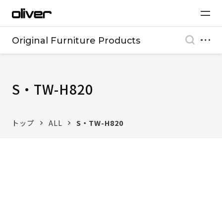
Original Furniture Products
S・TW-H820
トップ
ALL
S・TW-H820