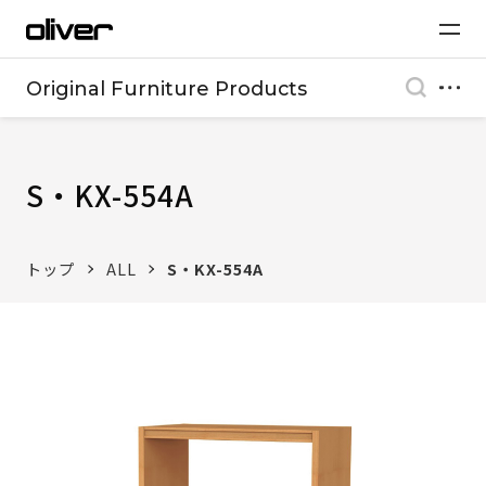
Original Furniture Products
S・KX-554A
トップ
ALL
S・KX-554A