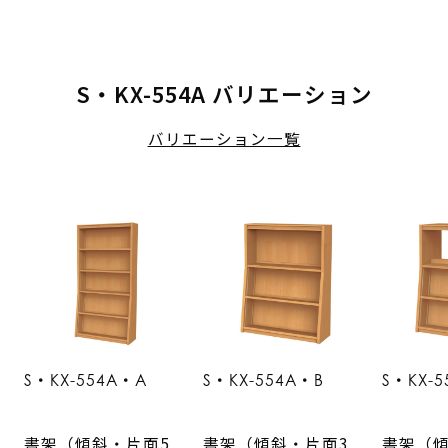
S・KX-554A バリエーション
バリエーション一覧
S・KX-554A・A
S・KX-554A・B
S・KX-
書架（傾斜・片面5
書架（傾斜・片面3
書架（傾