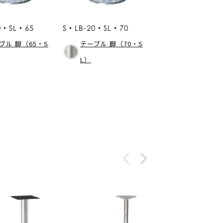
0・SL・65
S・LB-20・SL・70
ブル 脚（65・S
テーブル 脚（70・S
L）