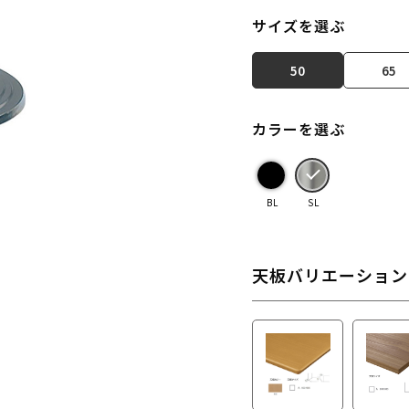
サイズを選ぶ
50
65
カラーを選ぶ
BL
SL
天板バリエーション