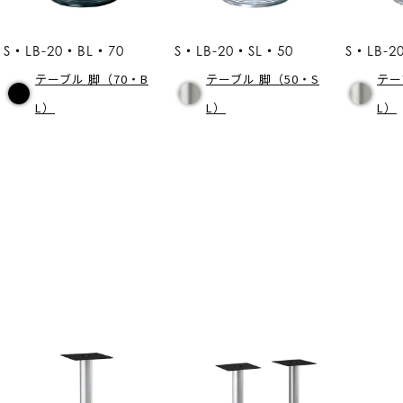
S・LB-20・BL・70
S・LB-20・SL・50
S・LB-2
テーブル 脚（70・B
テーブル 脚（50・S
テー
L）
L）
L）