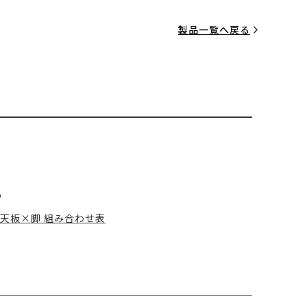
製品一覧へ戻る
る
天板×脚 組み合わせ表