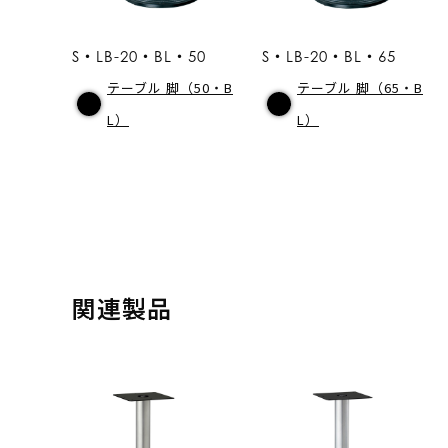
S・LB-20・BL・50
S・LB-20・BL・65
テーブル 脚（50・B
テーブル 脚（65・B
L）
L）
関連製品