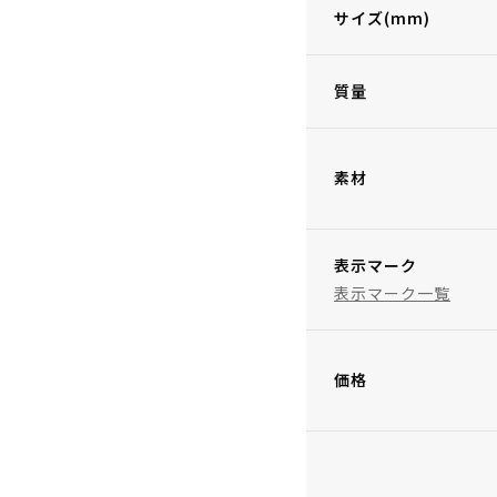
サイズ(mm)
質量
素材
表示マーク
表示マーク一覧
価格