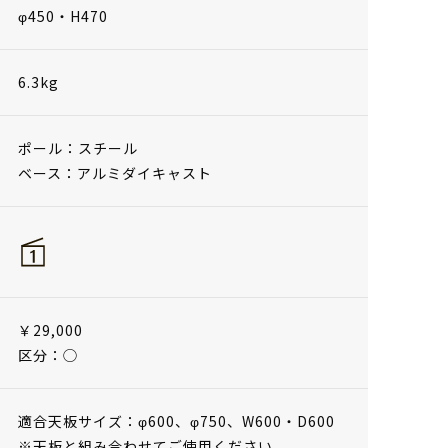
φ450・H470
6.3kg
ポール：スチール
ベース：アルミダイキャスト
￥29,000
区分：◯
適合天板サイズ：φ600、φ750、W600・D600
※天板と組み合わせてご使用ください。