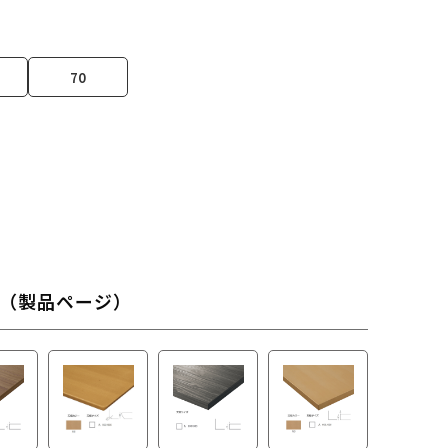
70
（製品ページ）