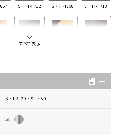
867
S・TT-F712
S・TT-I868
S・TT-F713
すべて表示
768
S・TT-I854
S・TT-760
S・TT-I855
S・LB-20・SL・50
SL