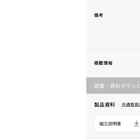
備考
積載情報
図面・資料ダウン
製品資料
共通取扱
組立説明書