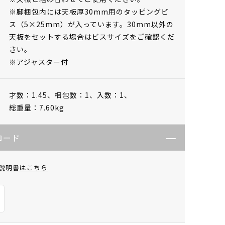
※脚梱包内には天板厚30mm用のタッピングビ
ス（5×25mm）が入っています。30mm以外の
天板をセットする場合はビスサイズをご確認くだ
さい。
※アジャスター付
才数：1.45、
梱包数：1、
入数：1、
総重量：7.60kg
ロード
説明書はこちら