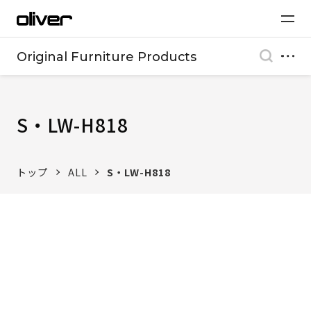
Original Furniture Products
S・LW-H818
トップ
ALL
S・LW-H818