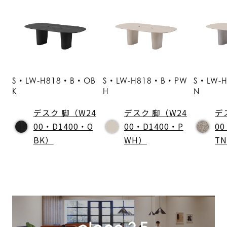
S・LW-H818・B・OB
S・LW-H818・B・PW
S・LW-
K
H
N
デスク 脚（W24
デスク 脚（W24
デ
00・D1400・O
00・D1400・P
00
BK）
WH）
T