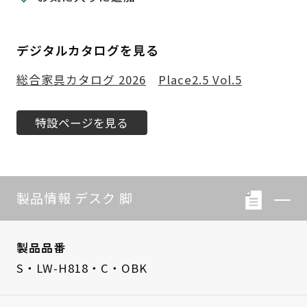
デジタルカタログを見る
総合家具カタログ 2026
Place2.5 Vol.5
特設ページを見る
製品情報 デスク 脚
製品品番
S・LW-H818・C・OBK