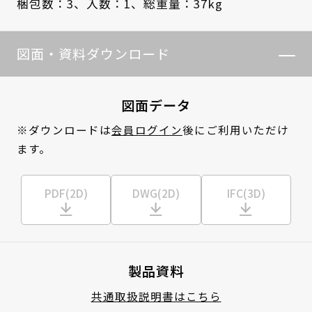
梱包数：3、
入数：1、
総重量：37kg
図面・資料ダウンロード
図面データ
※ダウンロードは
会員ログイン
後にご利用いただけ
ます。
PDF(2D)
DWG(2D)
IFC(3D)
製品資料
共通取扱説明書はこちら