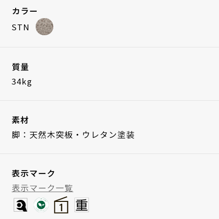
カラー
STN
質量
34kg
素材
脚：天然木突板・ウレタン塗装
表示マーク
表示マーク一覧