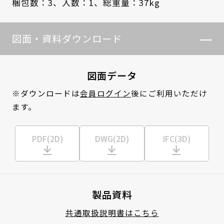
梱包数：3、
入数：1、
総重量：37kg
図面・資料ダウンロード
図面データ
※ダウンロードは
会員ログイン
後にご利用いただけ
ます。
PDF(2D)
DWG(2D)
IFC(3D)
製品資料
共通取扱説明書はこちら