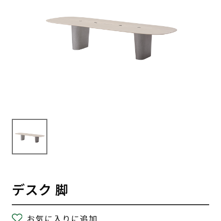
デスク 脚
お気に入りに追加