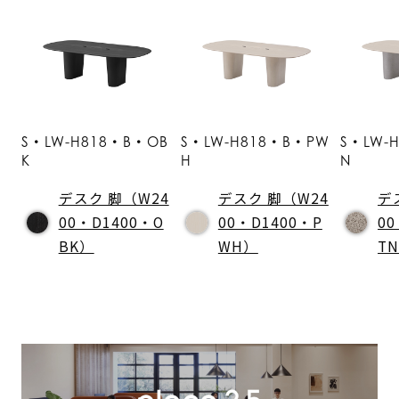
S・LW-H818・B・OB
S・LW-H818・B・PW
S・LW-
K
H
N
デスク 脚（W24
デスク 脚（W24
デ
00・D1400・O
00・D1400・P
00
BK）
WH）
T