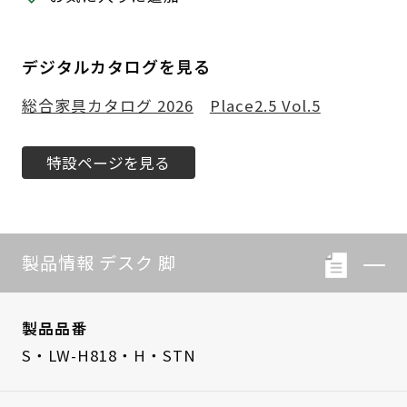
デジタルカタログを見る
総合家具カタログ 2026
Place2.5 Vol.5
特設ページを見る
製品情報 デスク 脚
製品品番
S・LW-H818・H・STN