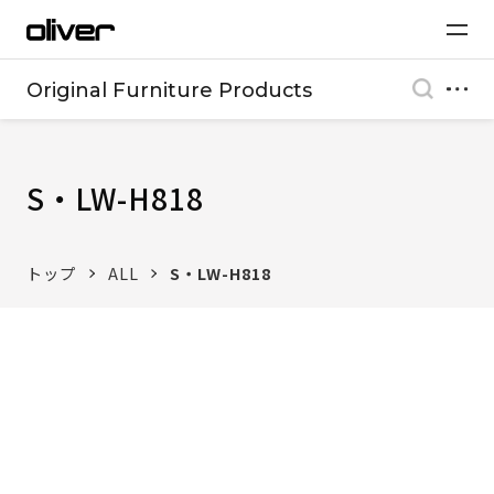
Original Furniture Products
S・LW-H818
トップ
ALL
S・LW-H818