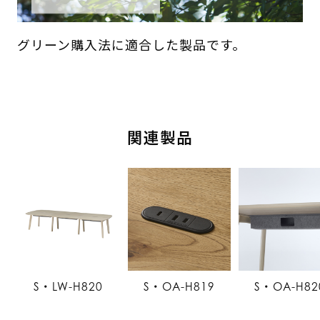
グリーン購入法に適合した製品です。
関連製品
S・LW-H820
S・OA-H819
S・OA-H82