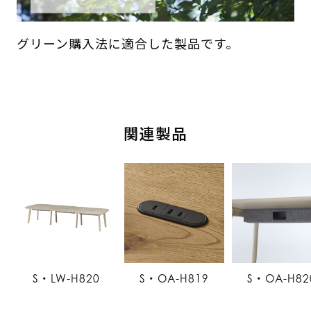
グリーン購入法に適合した製品です。
関連製品
S・LW-H820
S・OA-H819
S・OA-H82