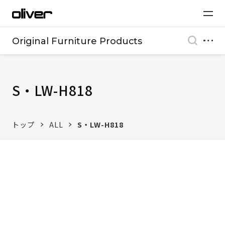
Original Furniture Products
S・LW-H818
トップ
ALL
S・LW-H818