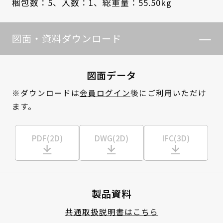
梱包数：5、
入数：1、
総重量：55.50kg
図面・資料ダウンロード
図面データ
※ダウンロードは
会員ログイン
後にご利用いただけ
ます。
PDF(2D)
DWG(2D)
IFC(3D)
製品資料
共通取扱説明書はこちら