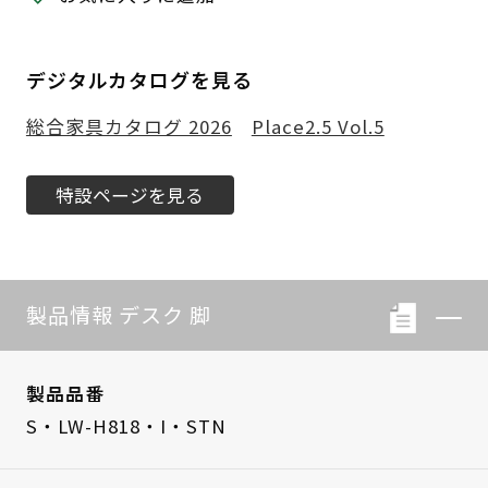
デジタルカタログを見る
総合家具カタログ 2026
Place2.5 Vol.5
特設ページを見る
製品情報 デスク 脚
製品品番
S・LW-H818・I・STN