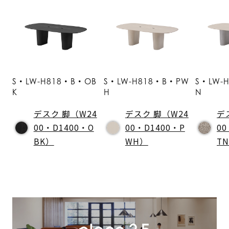
S・LW-H818・B・OB
S・LW-H818・B・PW
S・LW-
K
H
N
デスク 脚（W24
デスク 脚（W24
デ
00・D1400・O
00・D1400・P
00
BK）
WH）
T