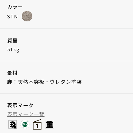
カラー
STN
質量
51kg
素材
脚：天然木突板・ウレタン塗装
表示マーク
表示マーク一覧