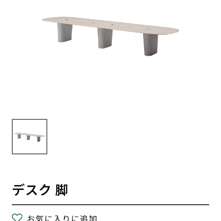
デスク 脚
お気に入りに追加