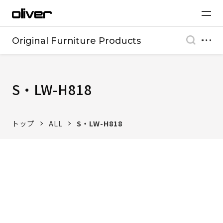
Original Furniture Products
S・LW-H818
トップ
ALL
S・LW-H818