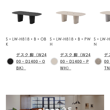
S・LW-H818・B・OB
S・LW-H818・B・PW
S・LW-
K
H
N
デスク 脚（W24
デスク 脚（W24
デ
00・D1400・O
00・D1400・P
00
BK）
WH）
T