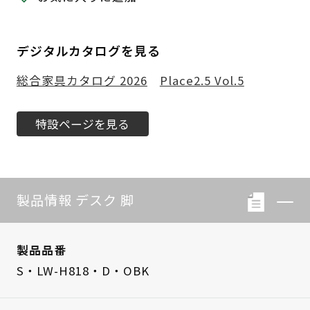
デジタルカタログを見る
総合家具カタログ 2026
Place2.5 Vol.5
特設ページを見る
製品情報 デスク 脚
製品品番
S・LW-H818・D・OBK