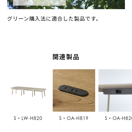
グリーン購入法に適合した製品です。
関連製品
S・LW-H820
S・OA-H819
S・OA-H82