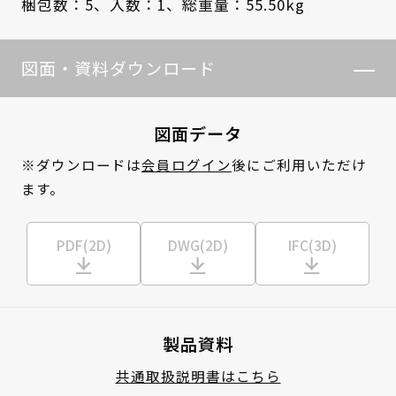
梱包数：5、
入数：1、
総重量：55.50kg
図面・資料ダウンロード
図面データ
※ダウンロードは
会員ログイン
後にご利用いただけ
ます。
PDF(2D)
DWG(2D)
IFC(3D)
製品資料
共通取扱説明書はこちら