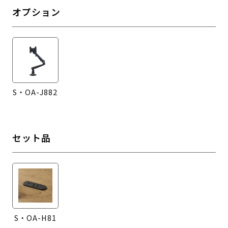
オプション
S・OA-J882
セット品
S・OA-H81