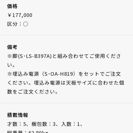
価格
￥177,000
区分：◯
備考
※脚(S･LS-B397A)と組み合わせてご使用くださ
い。
※埋込み電源（S･OA-H819）をセットでご注文
ください。埋込み電源は天板サイズに合わせた個
数をご注文ください。
積載情報
才数：5、
梱包数：3、
入数：1、
総重量：62.80kg