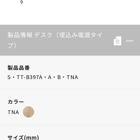
9
製品情報 デスク（埋込み電源タイ
プ）
製品品番
S・TT-B397A・A・B・TNA
カラー
TNA
サイズ(mm)