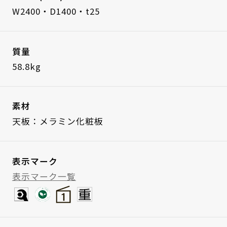
W2400・D1400・t25
質量
58.8kg
素材
天板：メラミン化粧板
表示マーク
表示マーク一覧