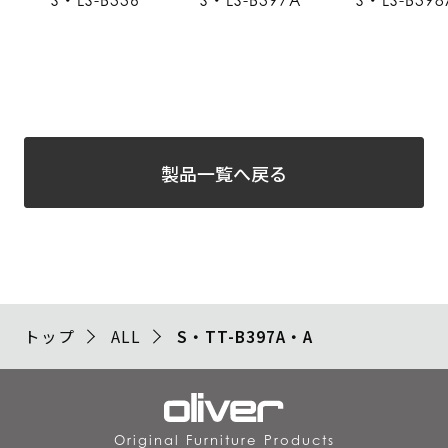
S・LS-B336
S・LS-B397A
S・LS-B398
製品一覧へ戻る
トップ
ALL
S・TT-B397A・A
Original Furniture Products