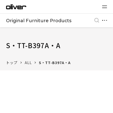
Original Furniture Products
S・TT-B397A・A
トップ
ALL
S・TT-B397A・A