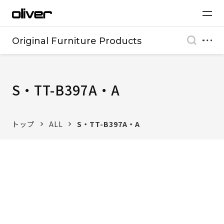
Original Furniture Products
S・TT-B397A・A
トップ
ALL
S・TT-B397A・A