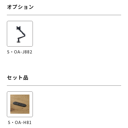
オプション
S・OA-J882
セット品
S・OA-H81