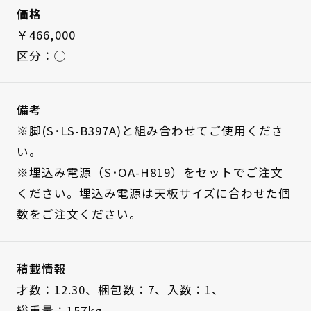
価格
￥466,000
区分：◯
備考
※脚(S･LS-B397A)と組み合わせてご使用くださ
い。
※埋込み電源（S･OA-H819）をセットでご注文
ください。埋込み電源は天板サイズに合わせた個
数をご注文ください。
積載情報
才数：12.30、
梱包数：7、
入数：1、
総重量：157kg