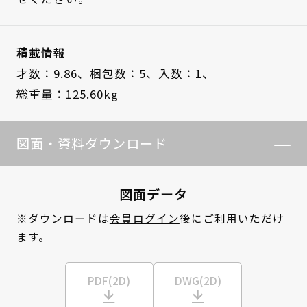
積載情報
才数：9.86、
梱包数：5、
入数：1、
総重量：125.60kg
図面・資料ダウンロード
図面データ
※ダウンロードは
会員ログイン
後にご利用いただけ
ます。
PDF(2D)
DWG(2D)