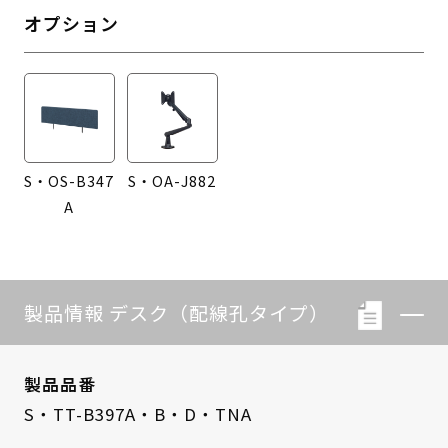
オプション
S・OS-B347
S・OA-J882
A
製品情報 デスク（配線孔タイプ）
製品品番
S・TT-B397A・B・D・TNA