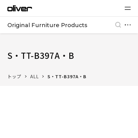
Original Furniture Products
S・TT-B397A・B
トップ
ALL
S・TT-B397A・B