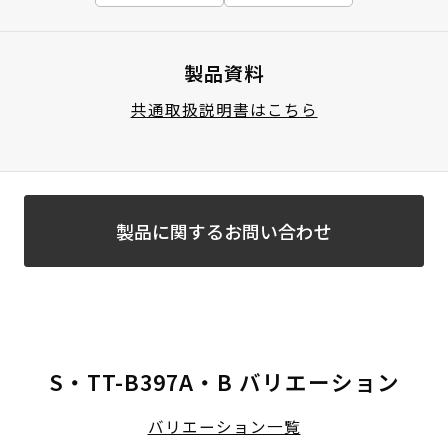
製品資料
共通取扱説明書はこちら
製品に関するお問い合わせ
S・TT-B397A・B バリエーション
バリエーション一覧