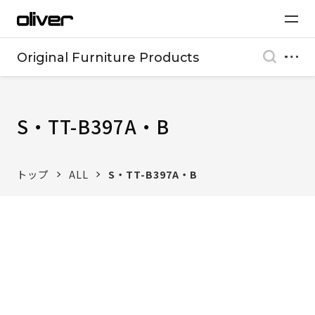
Original Furniture Products
S・TT-B397A・B
トップ
ALL
S・TT-B397A・B