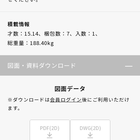
積載情報
才数：15.14、
梱包数：7、
入数：1、
総重量：188.40kg
図面・資料ダウンロード
図面データ
※ダウンロードは
会員ログイン
後にご利用いただけ
ます。
PDF(2D)
DWG(2D)