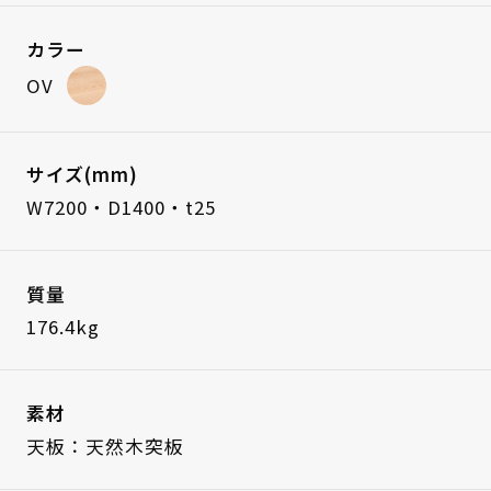
カラー
OV
サイズ(mm)
W7200・D1400・t25
質量
176.4kg
素材
天板：天然木突板