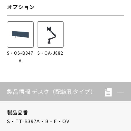
オプション
S・OS-B347
S・OA-J882
A
製品情報 デスク（配線孔タイプ）
製品品番
S・TT-B397A・B・F・OV