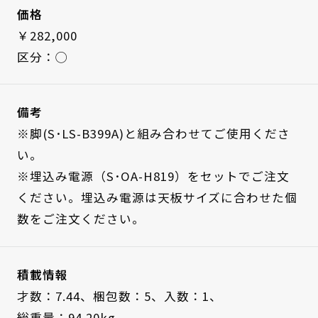
価格
￥282,000
区分：◯
備考
※脚(S･LS-B399A)と組み合わせてご使用くださ
い。
※埋込み電源（S･OA-H819）をセットでご注文
ください。埋込み電源は天板サイズに合わせた個
数をご注文ください。
積載情報
才数：7.44、
梱包数：5、
入数：1、
総重量：94.20kg