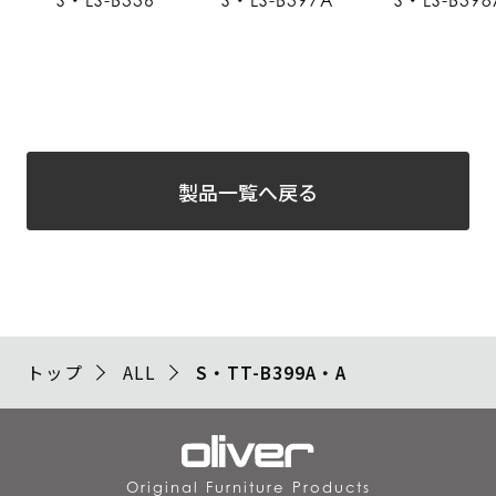
S・LS-B336
S・LS-B397A
S・LS-B398
製品一覧へ戻る
トップ
ALL
S・TT-B399A・A
Original Furniture Products