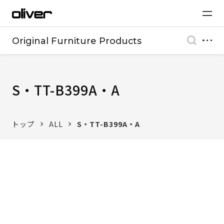
Original Furniture Products
S・TT-B399A・A
トップ
ALL
S・TT-B399A・A