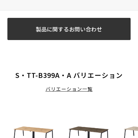
製品に関するお問い合わせ
S・TT-B399A・A バリエーション
バリエーション一覧