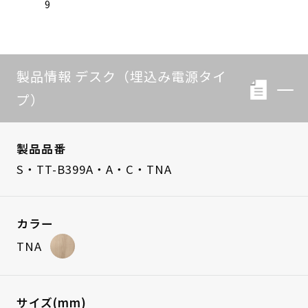
9
製品情報 デスク（埋込み電源タイ
プ）
製品品番
S・TT-B399A・A・C・TNA
カラー
TNA
サイズ(mm)