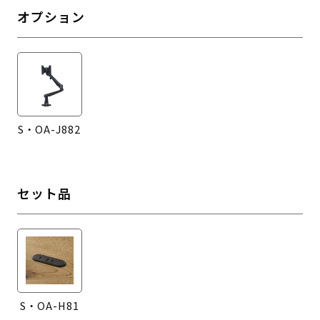
オプション
S・OA-J882
セット品
S・OA-H81