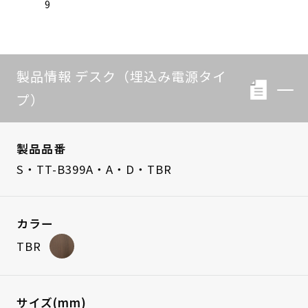
9
製品情報 デスク（埋込み電源タイ
プ）
製品品番
S・TT-B399A・A・D・TBR
カラー
TBR
サイズ(mm)