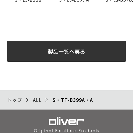
S・LS-B336
S・LS-B397A
S・LS-B398
製品一覧へ戻る
トップ
ALL
S・TT-B399A・A
Original Furniture Products