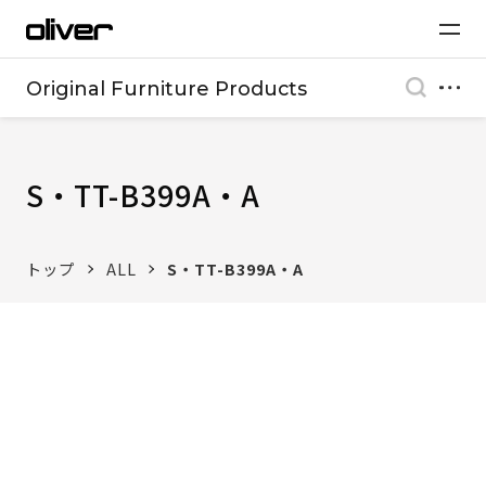
Original Furniture Products
S・TT-B399A・A
トップ
ALL
S・TT-B399A・A