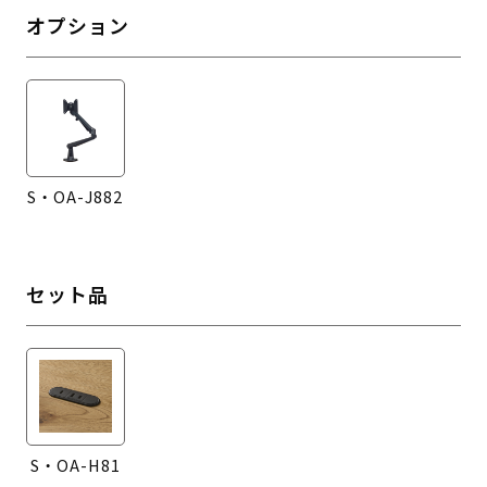
オプション
S・OA-J882
セット品
S・OA-H81