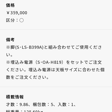
価格
￥359,000
区分：◯
備考
※脚(S･LS-B399A)と組み合わせてご使用くださ
い。
※埋込み電源（S･OA-H819）をセットでご注文
ください。埋込み電源は天板サイズに合わせた個
数をご注文ください。
積載情報
才数：9.86、
梱包数：5、
入数：1、
総重量：125.60kg