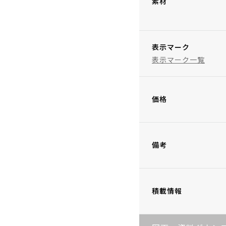
素材
表示マーク
表示マーク一覧
価格
備考
積載情報