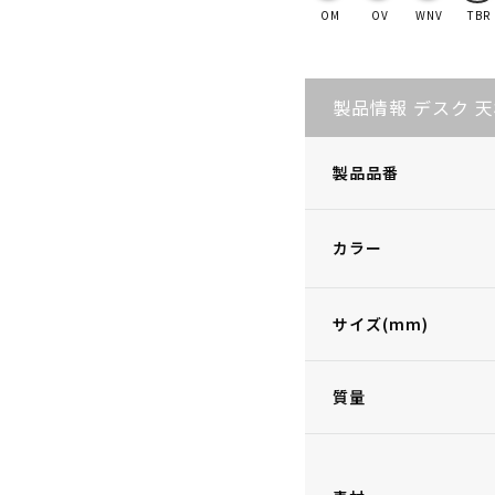
OM
OV
WNV
TBR
製品情報 デスク 
製品品番
カラー
サイズ(mm)
質量