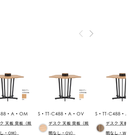
C488・A・OM
S・TT-C488・A・OV
S・TT-C488・A
ク 天板 突板（照
デスク 天板 突板（照
デスク 天板 
し・OM）
明なし・OV）
明なし・WNV