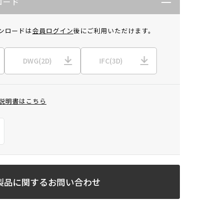
ロード
ンロードは
会員ログイン
後にご利用いただけます。
DWG(2D)
IFC(3D)
説明書はこちら
製品に関するお問い合わせ