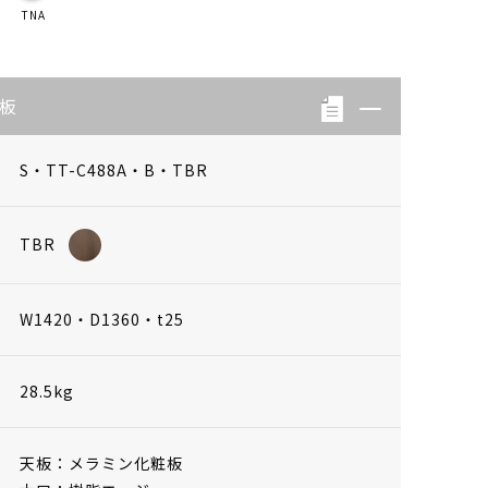
TNA
天板
S・TT-C488A・B・TBR
TBR
W1420・D1360・t25
28.5kg
天板：メラミン化粧板