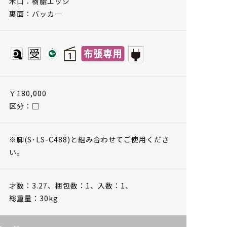
木口：樹脂エッジ
裏面：バッカ―
￥180,000
区分：□
※脚(S･LS-C488)と組み合わせてご使用くださ
い。
才数：3.27、
梱包数：1、
入数：1、
総重量：30kg