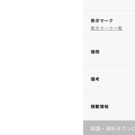
表示マーク
表示マーク一覧
価格
備考
積載情報
図面・資料ダウン