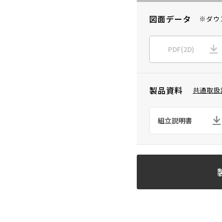
図面データ
※ダウ
PDF(2D)
製品資料
共通取扱
組立説明書