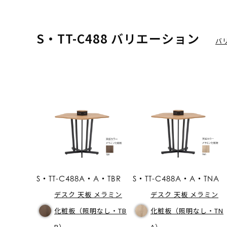
S・TT-C488 バリエーション
バ
S・TT-C488A・A・TBR
S・TT-C488A・A・TNA
デスク 天板 メラミン
デスク 天板 メラミン
化粧板（照明なし・TB
化粧板（照明なし・TN
R）
A）