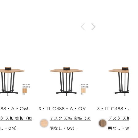
C488・A・OM
S・TT-C488・A・OV
S・TT-C488・A
ク 天板 突板（照
デスク 天板 突板（照
デスク 天板 
し・OM）
明なし・OV）
明なし・WNV