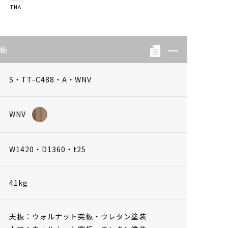
TNA
天板
S・TT-C488・A・WNV
WNV
W1420・D1360・t25
41kg
天板：ウォルナット突板・ウレタン塗装