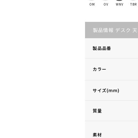
OM
OV
WNV
TBR
製品情報 デスク 
製品品番
カラー
サイズ(mm)
質量
素材