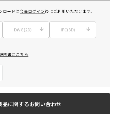
ンロードは
会員ログイン
後にご利用いただけます。
DWG(2D)
IFC(3D)
説明書はこちら
製品に関するお問い合わせ