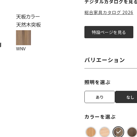
デジタルカタログを見
総合家具カタログ 2026
特設ページを見る
バリエーション
照明を選ぶ
あり
なし
カラーを選ぶ