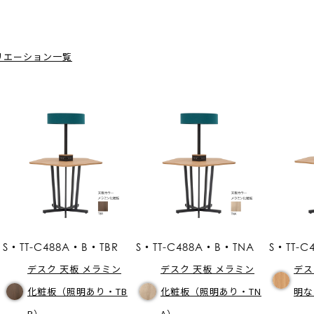
リエーション一覧
S・TT-C488A・B・TBR
S・TT-C488A・B・TNA
S・TT-
デスク 天板 メラミン
デスク 天板 メラミン
デス
化粧板（照明あり・TB
化粧板（照明あり・TN
明な
R）
A）