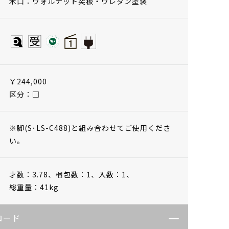
木口：ウォルナット突板・ウレタン塗装
￥244,000
区分：□
※脚(S･LS-C488)と組み合わせてご使用くださ
い。
才数：3.78、
梱包数：1、
入数：1、
総重量：41kg
ロード