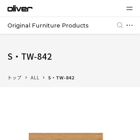
Original Furniture Products
S・TW-842
トップ
ALL
S・TW-842