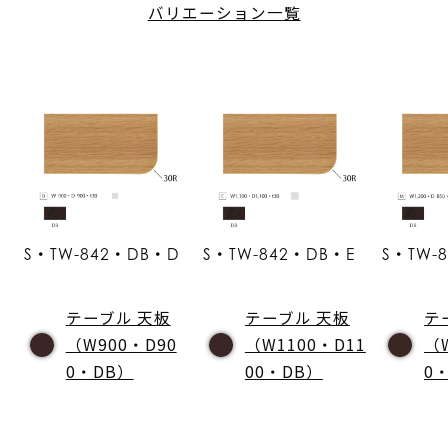
バリエーション一覧
S・TW-842・DB・D
S・TW-842・DB・E
S・TW-
テーブル 天板
テーブル 天板
テ
（W900・D90
（W1100・D11
（
0・DB）
00・DB）
0