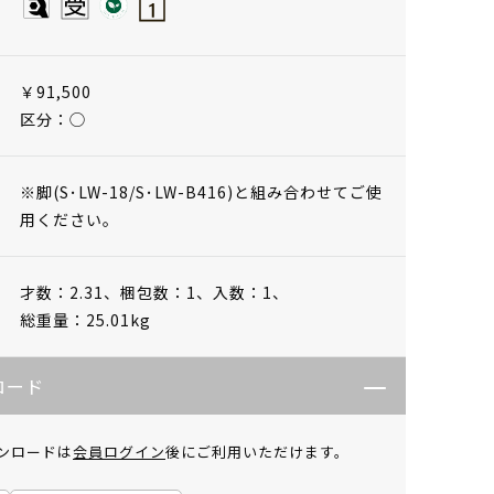
￥91,500
区分：◯
※脚(S･LW-18/S･LW-B416)と組み合わせてご使
用ください。
才数：2.31、
梱包数：1、
入数：1、
総重量：25.01kg
ロード
ンロードは
会員ログイン
後にご利用いただけます。