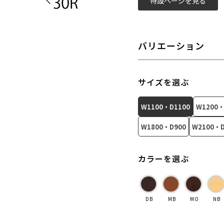
特設ページを見る
バリエーション
サイズを選ぶ
W1100・D1100
W1200・
W1800・D900
W2100・D
カラーを選ぶ
DB
MB
MO
NB