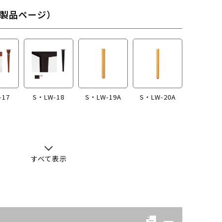
製品ページ）
-17
S・LW-18
S・LW-19A
S・LW-20A
すべて表示