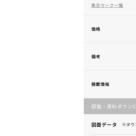
表示マーク一覧
価格
備考
積載情報
図面・資料ダウン
図面データ
※ダウ