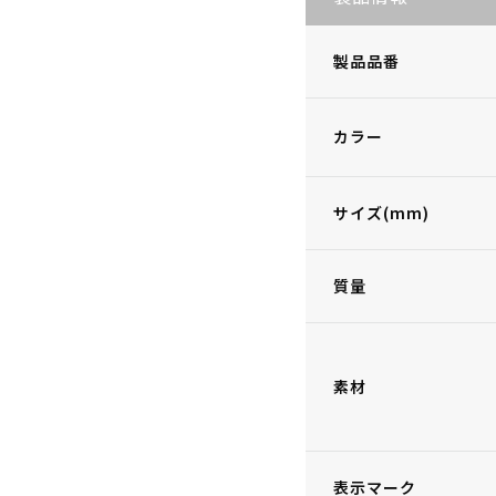
製品品番
カラー
サイズ(mm)
質量
素材
表示マーク