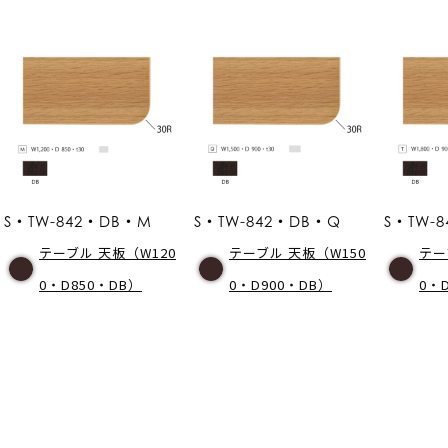
S・TW-842・DB・M
S・TW-842・DB・Q
S・TW-
テーブル 天板（W120
テーブル 天板（W150
テー
0・D850・DB）
0・D900・DB）
0・