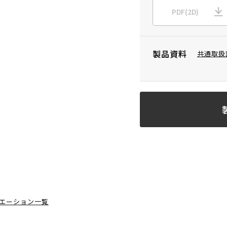
PDF(2D)
製品資料
共通取扱
エーション一覧