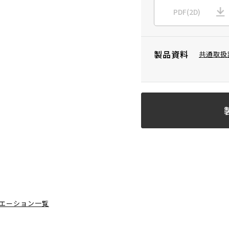
PDF(2D)
製品資料
共通取扱
エーション一覧