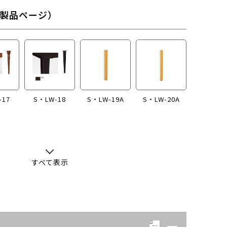
製品ページ）
-17
S・LW-18
S・LW-19A
S・LW-20A
すべて表示