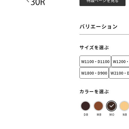
特設ページを見る
バリエーション
サイズを選ぶ
W1100・D1100
W1200・
W1800・D900
W2100・D
カラーを選ぶ
DB
MB
MO
NB