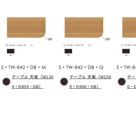
S・TW-842・DB・M
S・TW-842・DB・Q
S・TW-
テーブル 天板（W120
テーブル 天板（W150
テー
0・D850・DB）
0・D900・DB）
0・