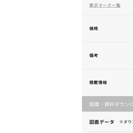
表示マーク一覧
価格
備考
積載情報
図面・資料ダウン
図面データ
※ダウ