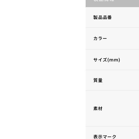
製品品番
カラー
サイズ(mm)
質量
素材
表示マーク