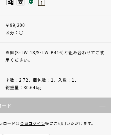
￥99,200
区分：◯
※脚(S･LW-18/S･LW-B416)と組み合わせてご使
用ください。
才数：2.72、
梱包数：1、
入数：1、
総重量：30.64kg
ロード
ンロードは
会員ログイン
後にご利用いただけます。