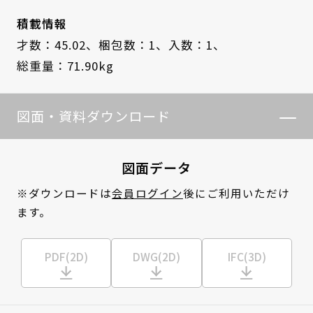
積載情報
才数：45.02、
梱包数：1、
入数：1、
総重量：71.90kg
図面・資料ダウンロード
図面データ
※ダウンロードは
会員ログイン
後にご利用いただけ
ます。
PDF(2D)
DWG(2D)
IFC(3D)