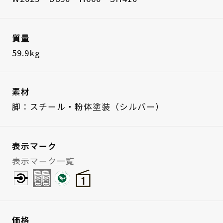
質量
59.9kg
素材
脚：スチール・粉体塗装（シルバー）
表示マーク
表示マーク一覧
価格