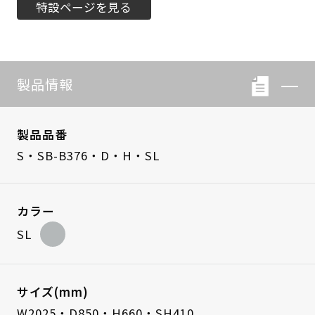
特設ページを見る
製品情報
製品品番
S・SB-B376・D・H・SL
カラー
SL
サイズ(mm)
W2025・D850・H660・SH410