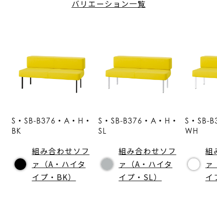
バリエーション一覧
S・SB-B376・A・H・
S・SB-B376・A・H・
S・SB-
BK
SL
WH
組み合わせソフ
組み合わせソフ
組
ァ（A・ハイタ
ァ（A・ハイタ
ァ
イプ・BK）
イプ・SL）
イ