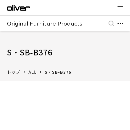
Original Furniture Products
S・SB-B376
トップ
ALL
S・SB-B376