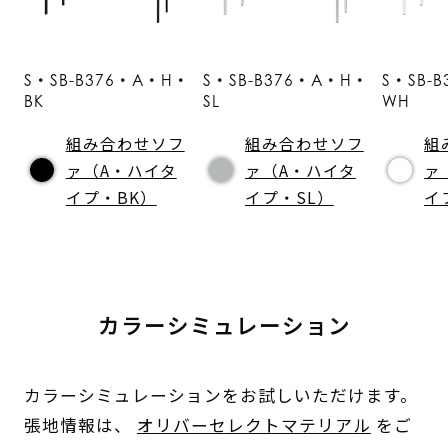
S・SB-B376・A・H・
S・SB-B376・A・H・
S・SB-
BK
SL
WH
組み合わせソフ
組み合わせソフ
組
ァ（A・ハイタ
ァ（A・ハイタ
ァ
イプ・BK）
イプ・SL）
イ
カラーシミュレーション
カラーシミュレーションをお試しいただけます。
張地情報は、
オリバーセレクトマテリアル
をご