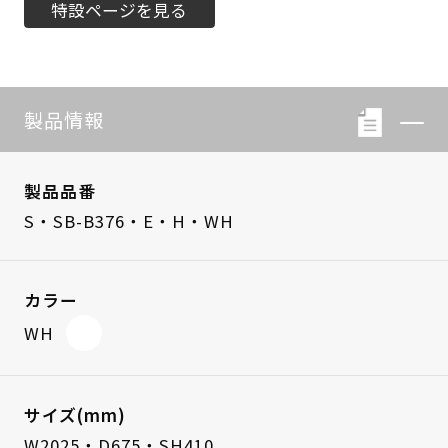
特設ページを見る
製品情報
製品品番
S・SB-B376・E・H・WH
カラー
WH
サイズ(mm)
W2025・D675・SH410