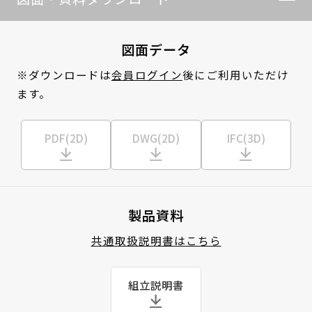
図面データ
※ダウンロードは
会員ログイン
後にご利用いただけ
ます。
PDF(2D)
DWG(2D)
IFC(3D)
製品資料
共通取扱説明書はこちら
組立説明書