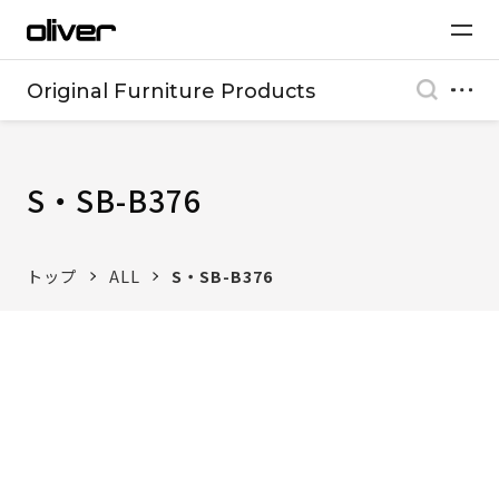
Original Furniture Products
S・SB-B376
トップ
ALL
S・SB-B376