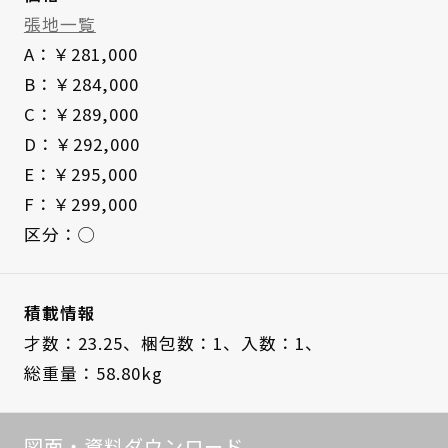
張地一覧
A：￥281,000
B：￥284,000
C：￥289,000
D：￥292,000
E：￥295,000
F：￥299,000
区分：◯
積載情報
才数：23.25、
梱包数：1、
入数：1、
総重量：58.80kg
図面・資料ダウンロード