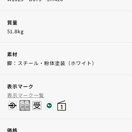
質量
51.8kg
素材
脚：スチール・粉体塗装（ホワイト）
表示マーク
表示マーク一覧
価格