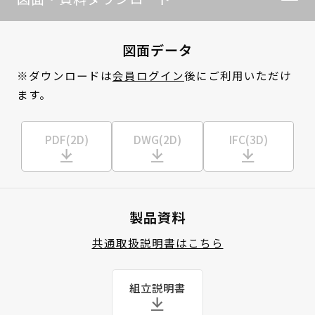
図面データ
※ダウンロードは
会員ログイン
後にご利用いただけ
ます。
PDF(2D)
DWG(2D)
IFC(3D)
製品資料
共通取扱説明書はこちら
組立説明書