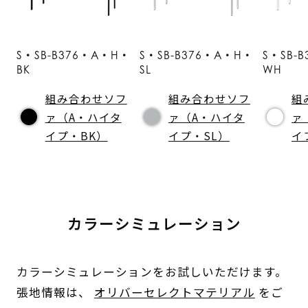
S・SB-B376・A・H・
S・SB-B376・A・H・
S・SB-
BK
SL
WH
組み合わせソフ
組み合わせソフ
組
ァ（A・ハイタ
ァ（A・ハイタ
ァ
イプ・BK）
イプ・SL）
イ
カラーシミュレーション
カラーシミュレーションをお試しいただけます。
張地情報は、
オリバーセレクトマテリアル
をご