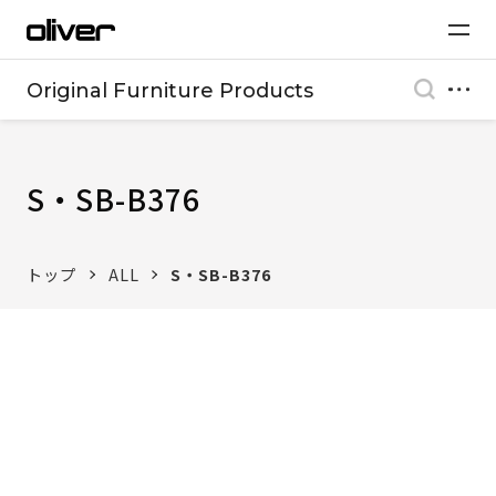
Original Furniture Products
S・SB-B376
トップ
ALL
S・SB-B376