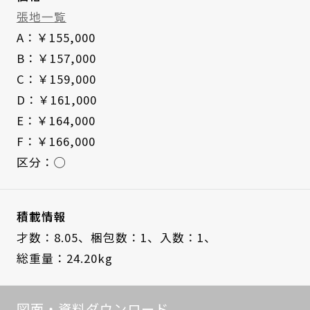
張地一覧
A：￥155,000
B：￥157,000
C：￥159,000
D：￥161,000
E：￥164,000
F：￥166,000
区分：◯
積載情報
才数：8.05、
梱包数：1、
入数：1、
総重量：24.20kg
図面・資料ダウンロード