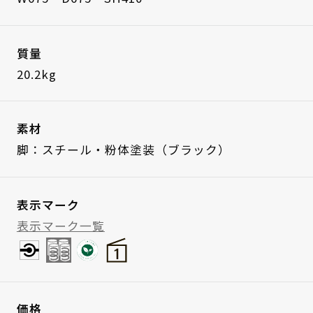
質量
20.2kg
素材
脚：スチール・粉体塗装（ブラック）
表示マーク
表示マーク一覧
価格