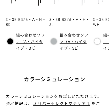
S・SB-B376・A・H・
S・SB-B376・A・H・
S・SB-
BK
SL
WH
組み合わせソフ
組み合わせソフ
組
ァ（A・ハイタ
ァ（A・ハイタ
ァ
イプ・BK）
イプ・SL）
イ
カラーシミュレーション
カラーシミュレーションをお試しいただけます。
張地情報は、
オリバーセレクトマテリアル
をご