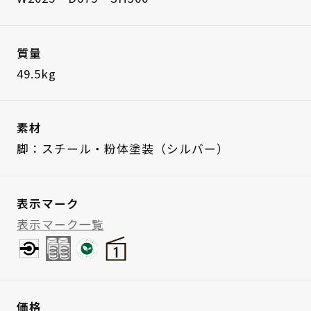
質量
49.5kg
素材
脚：スチール・粉体塗装（シルバー）
表示マーク
表示マーク一覧
価格