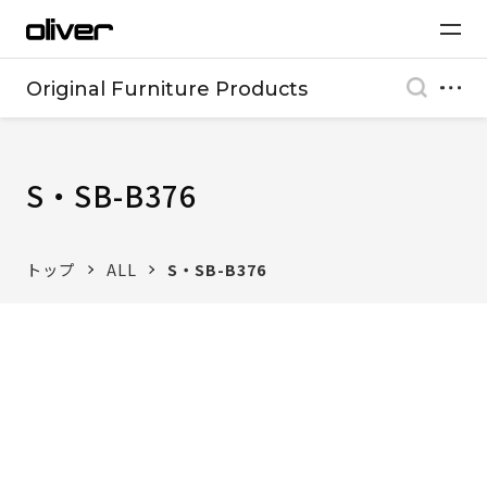
Original Furniture Products
S・SB-B376
トップ
ALL
S・SB-B376