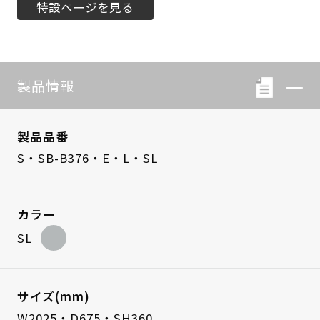
特設ページを見る
製品情報
製品品番
S・SB-B376・E・L・SL
カラー
SL
サイズ(mm)
W2025・D675・SH360