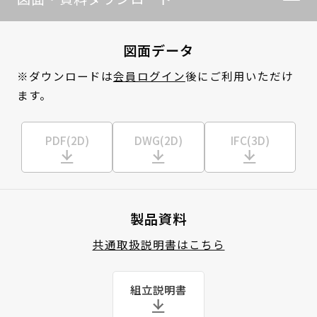
図面データ
※ダウンロードは
会員ログイン
後にご利用いただけ
ます。
PDF(2D)
DWG(2D)
IFC(3D)
製品資料
共通取扱説明書はこちら
組立説明書