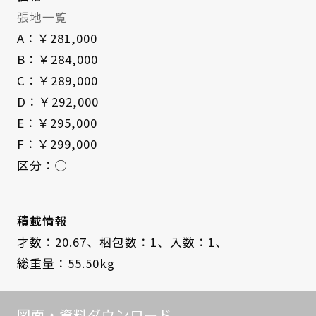
張地一覧
A：￥281,000
B：￥284,000
C：￥289,000
D：￥292,000
E：￥295,000
F：￥299,000
区分：◯
積載情報
才数：20.67、
梱包数：1、
入数：1、
総重量：55.50kg
図面・資料ダウンロード