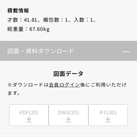
積載情報
才数：41.81、
梱包数：1、
入数：1、
総重量：67.60kg
図面・資料ダウンロード
図面データ
※ダウンロードは
会員ログイン
後にご利用いただけ
ます。
PDF(2D)
DWG(2D)
IFC(3D)