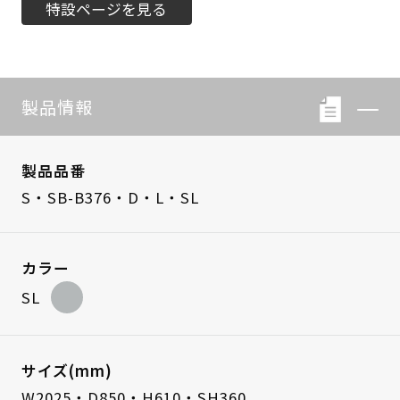
特設ページを見る
製品情報
製品品番
S・SB-B376・D・L・SL
カラー
SL
サイズ(mm)
W2025・D850・H610・SH360