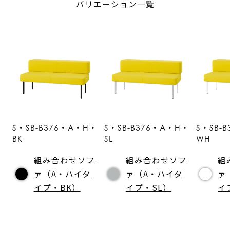
バリエーション一覧
S・SB-B376・A・H・
S・SB-B376・A・H・
S・SB-
BK
SL
WH
組み合わせソフ
組み合わせソフ
組
ァ（A・ハイタ
ァ（A・ハイタ
ァ
イプ・BK）
イプ・SL）
イ