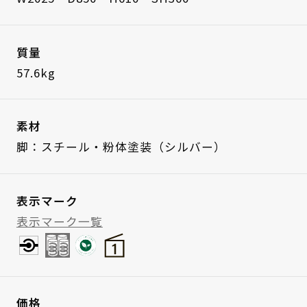
質量
57.6kg
素材
脚：スチール・粉体塗装（シルバー）
表示マーク
表示マーク一覧
価格