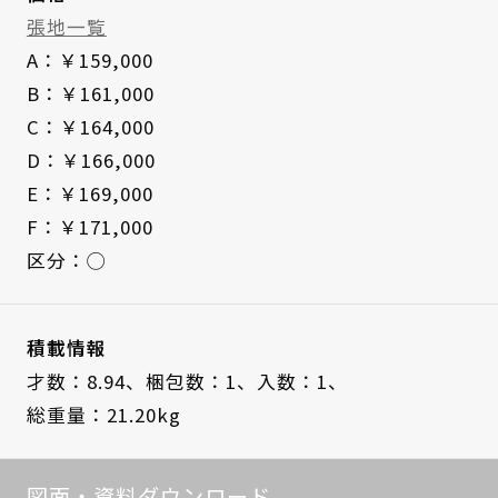
張地一覧
A：￥159,000
B：￥161,000
C：￥164,000
D：￥166,000
E：￥169,000
F：￥171,000
区分：◯
積載情報
才数：8.94、
梱包数：1、
入数：1、
総重量：21.20kg
図面・資料ダウンロード