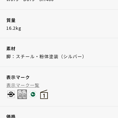
質量
16.2kg
素材
脚：スチール・粉体塗装（シルバー）
表示マーク
表示マーク一覧
価格