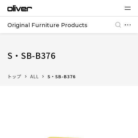
Original Furniture Products
S・SB-B376
トップ
ALL
S・SB-B376