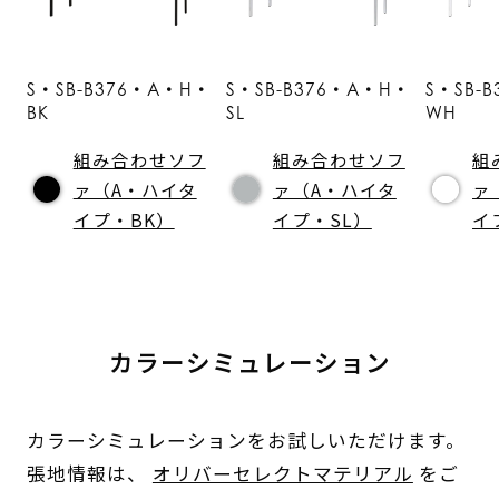
S・SB-B376・A・H・
S・SB-B376・A・H・
S・SB-
BK
SL
WH
組み合わせソフ
組み合わせソフ
組
ァ（A・ハイタ
ァ（A・ハイタ
ァ
イプ・BK）
イプ・SL）
イ
カラーシミュレーション
カラーシミュレーションをお試しいただけます。
張地情報は、
オリバーセレクトマテリアル
をご