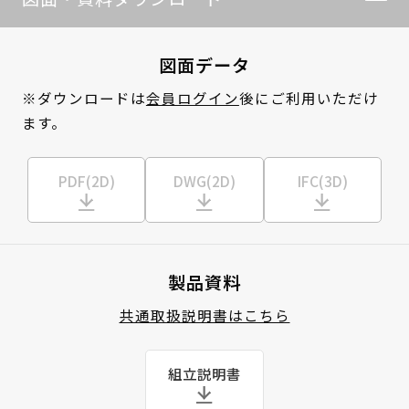
図面データ
※ダウンロードは
会員ログイン
後にご利用いただけ
ます。
PDF(2D)
DWG(2D)
IFC(3D)
製品資料
共通取扱説明書はこちら
組立説明書